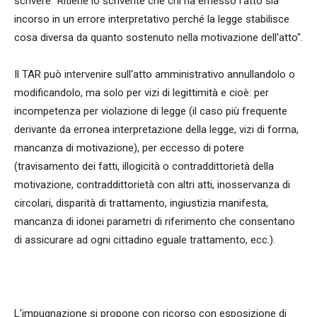
scrivere "Ritiene lo scrivente che chi ha emesso l'atto sia
incorso in un errore interpretativo perché la legge stabilisce
cosa diversa da quanto sostenuto nella motivazione dell'atto".
Il TAR può intervenire sull'atto amministrativo annullandolo o
modificandolo, ma solo per vizi di legittimità e cioè: per
incompetenza per violazione di legge (il caso più frequente
derivante da erronea interpretazione della legge, vizi di forma,
mancanza di motivazione), per eccesso di potere
(travisamento dei fatti, illogicità o contraddittorietà della
motivazione, contraddittorietà con altri atti, inosservanza di
circolari, disparità di trattamento, ingiustizia manifesta,
mancanza di idonei parametri di riferimento che consentano
di assicurare ad ogni cittadino eguale trattamento, ecc.).
L'impugnazione si propone con ricorso con esposizione di