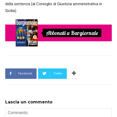
della sentenza (al Conisglio di Giustizia amministrativa in
Sicilia).
Abbonati a Bargiornale
Facebook
Twitter
Lascia un commento