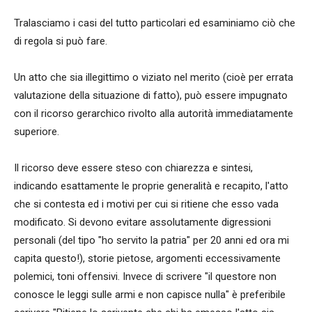
Tralasciamo i casi del tutto particolari ed esaminiamo ciò che
di regola si può fare.
Un atto che sia illegittimo o viziato nel merito (cioè per errata
valutazione della situazione di fatto), può essere impugnato
con il ricorso gerarchico rivolto alla autorità immediatamente
superiore.
Il ricorso deve essere steso con chiarezza e sintesi,
indicando esattamente le proprie generalità e recapito, l'atto
che si contesta ed i motivi per cui si ritiene che esso vada
modificato. Si devono evitare assolutamente digressioni
personali (del tipo "ho servito la patria" per 20 anni ed ora mi
capita questo!), storie pietose, argomenti eccessivamente
polemici, toni offensivi. Invece di scrivere "il questore non
conosce le leggi sulle armi e non capisce nulla" è preferibile