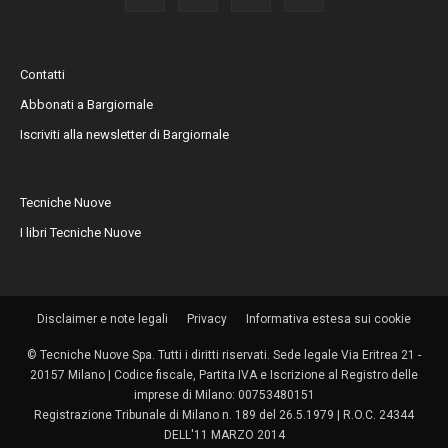
Contatti
Abbonati a Bargiornale
Iscriviti alla newsletter di Bargiornale
Tecniche Nuove
I libri Tecniche Nuove
Disclaimer e note legali
Privacy
Informativa estesa sui cookie
© Tecniche Nuove Spa. Tutti i diritti riservati. Sede legale Via Eritrea 21 -
20157 Milano | Codice fiscale, Partita IVA e Iscrizione al Registro delle
imprese di Milano: 00753480151
Registrazione Tribunale di Milano n. 189 del 26.5.1979 | R.O.C. 24344
DELL'11 MARZO 2014