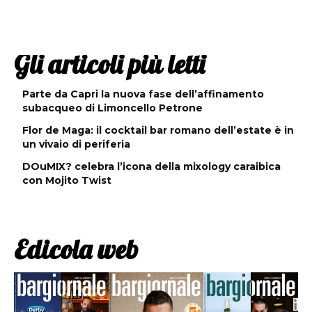
Gli articoli più letti
Parte da Capri la nuova fase dell’affinamento
subacqueo di Limoncello Petrone
Flor de Maga: il cocktail bar romano dell’estate è in
un vivaio di periferia
DOuMIX? celebra l’icona della mixology caraibica
con Mojito Twist
Edicola web