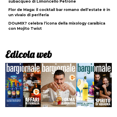
subacqueo di Limoncello Petrone
Flor de Maga: il cocktail bar romano dell’estate è in
un vivaio di periferia
DOuMIX? celebra l’icona della mixology caraibica
con Mojito Twist
Edicola web