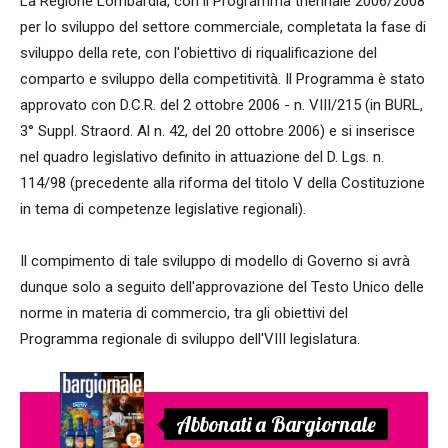
La Regione Lombardia, con il Programma triennale 2006/2008
per lo sviluppo del settore commerciale, completata la fase di
sviluppo della rete, con l'obiettivo di riqualificazione del
comparto e sviluppo della competitività. Il Programma è stato
approvato con D.C.R. del 2 ottobre 2006 - n. VIII/215 (in BURL,
3° Suppl. Straord. Al n. 42, del 20 ottobre 2006) e si inserisce
nel quadro legislativo definito in attuazione del D. Lgs. n.
114/98 (precedente alla riforma del titolo V della Costituzione
in tema di competenze legislative regionali).
Il compimento di tale sviluppo di modello di Governo si avrà
dunque solo a seguito dell'approvazione del Testo Unico delle
norme in materia di commercio, tra gli obiettivi del
Programma regionale di sviluppo dell'VIII legislatura.
Abbonati a Bargiornale