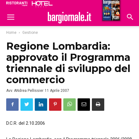
Ristoranti
Hoteldomani
Home
Gestione
Regione Lombardia:
approvato il Programma
triennale di sviluppo del
commercio
Avv. ANdrea Pellissier
11 Aprile 2007
D.C.R. del 2.10.2006