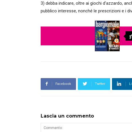
3) debba indicare, oltre ai giochi d'azzardo, anc
pubblico interesse, nonché le prescrizioni e i div
A
Facebook
Twitter
L
Lascia un commento