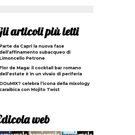
li articoli più letti
Parte da Capri la nuova fase
dell’affinamento subacqueo di
Limoncello Petrone
Flor de Maga: il cocktail bar romano
dell’estate è in un vivaio di periferia
DOuMIX? celebra l’icona della mixology
caraibica con Mojito Twist
Edicola web