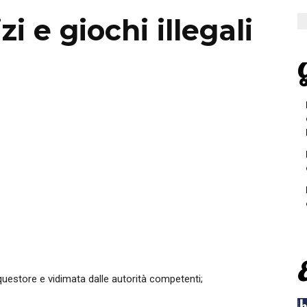
zi e giochi illegali
G
uestore e vidimata dalle autorità competenti;