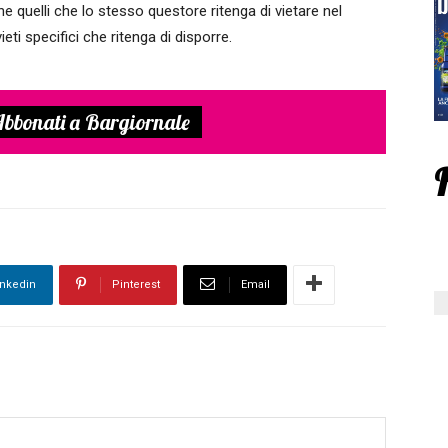
he quelli che lo stesso questore ritenga di vietare nel
ieti specifici che ritenga di disporre.
bbonati a Bargiornale
inkedin
Pinterest
Email