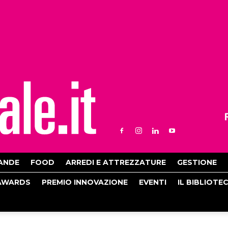
ANDE
FOOD
ARREDI E ATTREZZATURE
GESTIONE
AWARDS
PREMIO INNOVAZIONE
EVENTI
IL BIBLIOTE