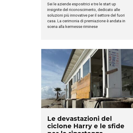
Sei le aziende espositrici e tre le start up
insignite del riconoscimento, dedicato alle
soluzioni più innovative per il settore del fuori
casa. La cerimonia di premiazione è andata in
scena alla kermesse riminese
Le devastazioni del
ciclone Harry e le sfide