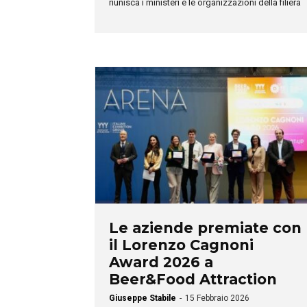
riunisca i ministeri e le organizzazioni della filiera
Le aziende premiate con
il Lorenzo Cagnoni
Award 2026 a
Beer&Food Attraction
Giuseppe Stabile
-
15 Febbraio 2026