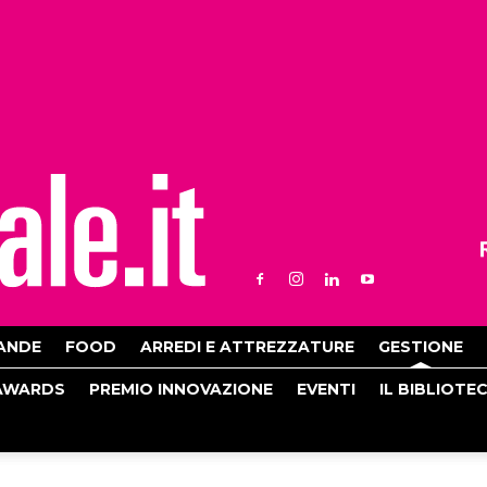
ANDE
FOOD
ARREDI E ATTREZZATURE
GESTIONE
AWARDS
PREMIO INNOVAZIONE
EVENTI
IL BIBLIOTE