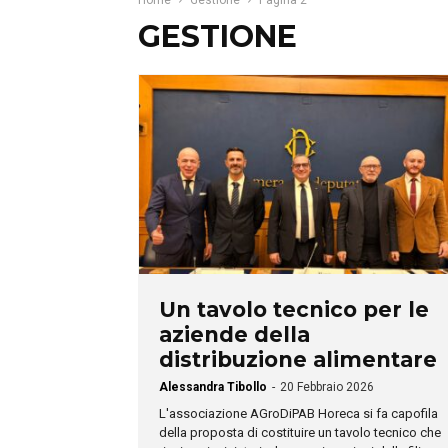
Home
Gestione
Pagina 2
GESTIONE
Un tavolo tecnico per le
aziende della
distribuzione alimentare
Alessandra Tibollo
-
20 Febbraio 2026
L'associazione AGroDiPAB Horeca si fa capofila
della proposta di costituire un tavolo tecnico che