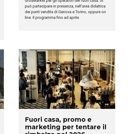
GrosMarket per gli operatori del fuori casa. Si
può partecipare in presenza, nell'area didattica
dei punti vendita di Genova e Torino, oppure on
line. Il programma fino ad aprile
Fuori casa, promo e
marketing per tentare il