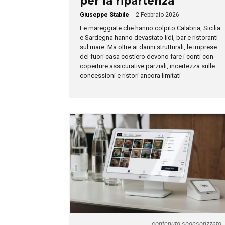
per la ripartenza
Giuseppe Stabile
-
2 Febbraio 2026
Le mareggiate che hanno colpito Calabria, Sicilia
e Sardegna hanno devastato lidi, bar e ristoranti
sul mare. Ma oltre ai danni strutturali, le imprese
del fuori casa costiero devono fare i conti con
coperture assicurative parziali, incertezza sulle
concessioni e ristori ancora limitati
contenuto sponsorizzato