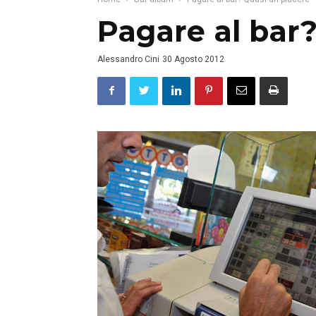
Pagare al bar?
Alessandro Cini
30 Agosto 2012