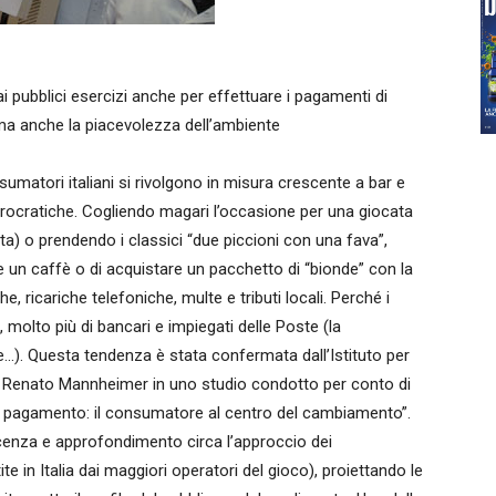
 ai pubblici esercizi anche per effettuare i pagamenti di
, ma anche la piacevolezza dell’ambiente
sumatori italiani si rivolgono in misura crescente a bar e
urocratiche. Cogliendo magari l’occasione per una giocata
etta) o prendendo i classici “due piccioni con una fava”,
 un caffè o di acquistare un pacchetto di “bionde” con la
, ricariche telefoniche, multe e tributi locali. Perché i
, molto più di bancari e impiegati delle Poste (la
e...). Questa tendenza è stata confermata dall’Istituto per
 da Renato Mannheimer in uno studio condotto per conto di
i di pagamento: il consumatore al centro del cambiamento”.
cenza e approfondimento circa l’approccio dei
e in Italia dai maggiori operatori del gioco), proiettando le