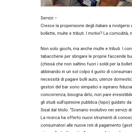
Servizi –
Cresce la propensione degli italiani a rivolgersi
bollette, multe e tributi. I motivi? La comodità
Non solo giochi, ma anche multe e tributi. I con
tabaccherie per sbrigare le proprie faccende b
(chissà che non saltino fuori i soldi per la boll
abbinando in un sol colpo il gusto di consumare
necessità di pagare bolli auto, utenze domestiche
gestori del bar sono simpatici e ispirano fiducia
concorrenza, bisogna dirlo, non pare irresistibil
gli studi sull’opinione pubblica (Ispo) guidato
Sisal dal titolo: “Scenario evolutivo nei serviz
La ricerca ha offerto nuovi strumenti di conos
consumatori alle nuove reti di pagamento (gestit