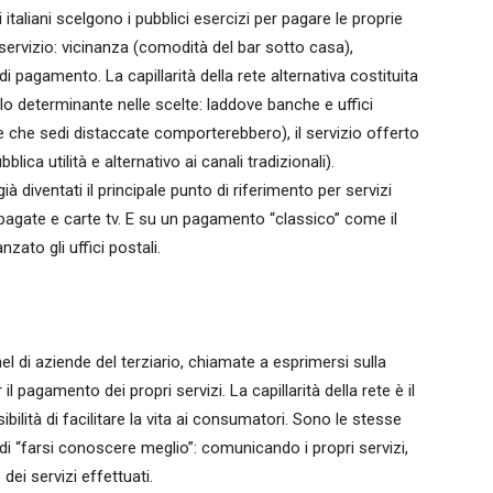
i italiani scelgono i pubblici esercizi per pagare le proprie
servizio: vicinanza (comodità del bar sotto casa),
i pagamento. La capillarità della rete alternativa costituita
lo determinante nelle scelte: laddove banche e uffici
one che sedi distaccate comporterebbero), il servizio offerto
lica utilità e alternativo ai canali tradizionali).
già diventati il principale punto di riferimento per servizi
epagate e carte tv. E su un pagamento “classico” come il
zato gli uffici postali.
el di aziende del terziario, chiamate a esprimersi sulla
l pagamento dei propri servizi. La capillarità della rete è il
ilità di facilitare la vita ai consumatori. Sono le stesse
e di “farsi conoscere meglio”: comunicando i propri servizi,
dei servizi effettuati.