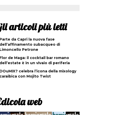
li articoli più letti
Parte da Capri la nuova fase
dell’affinamento subacqueo di
Limoncello Petrone
Flor de Maga: il cocktail bar romano
dell’estate è in un vivaio di periferia
DOuMIX? celebra l’icona della mixology
caraibica con Mojito Twist
Edicola web