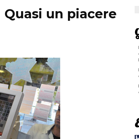
 Quasi un piacere
G