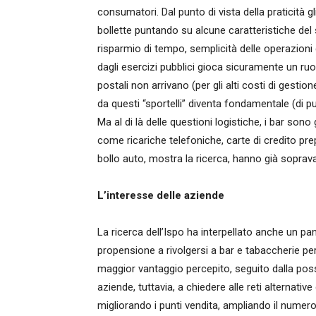
consumatori. Dal punto di vista della praticità gl
bollette puntando su alcune caratteristiche del 
risparmio di tempo, semplicità delle operazioni d
dagli esercizi pubblici gioca sicuramente un ruo
postali non arrivano (per gli alti costi di gesti
da questi “sportelli” diventa fondamentale (di pubb
Ma al di là delle questioni logistiche, i bar sono 
come ricariche telefoniche, carte di credito pr
bollo auto, mostra la ricerca, hanno già sopravan
L’interesse delle aziende
La ricerca dell’Ispo ha interpellato anche un pan
propensione a rivolgersi a bar e tabaccherie per i
maggior vantaggio percepito, seguito dalla possib
aziende, tuttavia, a chiedere alle reti alternativ
migliorando i punti vendita, ampliando il numero 