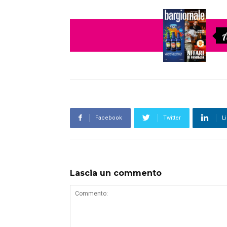
A
Facebook
Twitter
L
Lascia un commento