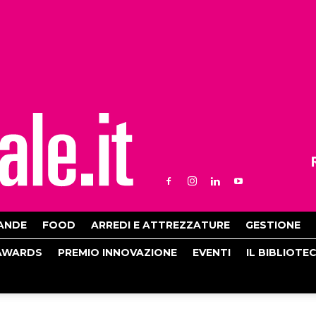
ANDE
FOOD
ARREDI E ATTREZZATURE
GESTIONE
AWARDS
PREMIO INNOVAZIONE
EVENTI
IL BIBLIOTE