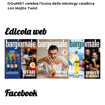
DOuMIX? celebra l’icona della mixology caraibica
con Mojito Twist
Edicola web
Facebook