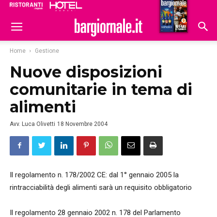
Ristoranti
Hoteldomani
Home
Gestione
Nuove disposizioni
comunitarie in tema di
alimenti
Avv. Luca Olivetti
18 Novembre 2004
Il regolamento n. 178/2002 CE: dal 1° gennaio 2005 la
rintracciabilità degli alimenti sarà un requisito obbligatorio
Il regolamento 28 gennaio 2002 n. 178 del Parlamento