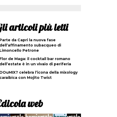
li articoli più letti
Parte da Capri la nuova fase
dell’affinamento subacqueo di
Limoncello Petrone
Flor de Maga: il cocktail bar romano
dell’estate è in un vivaio di periferia
DOuMIX? celebra l’icona della mixology
caraibica con Mojito Twist
Edicola web