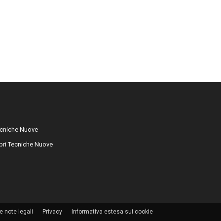
cniche Nuove
libri Tecniche Nuove
e note legali
Privacy
Informativa estesa sui cookie