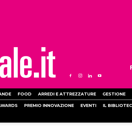
ANDE
FOOD
ARREDI E ATTREZZATURE
GESTIONE
AWARDS
PREMIO INNOVAZIONE
EVENTI
IL BIBLIOTE