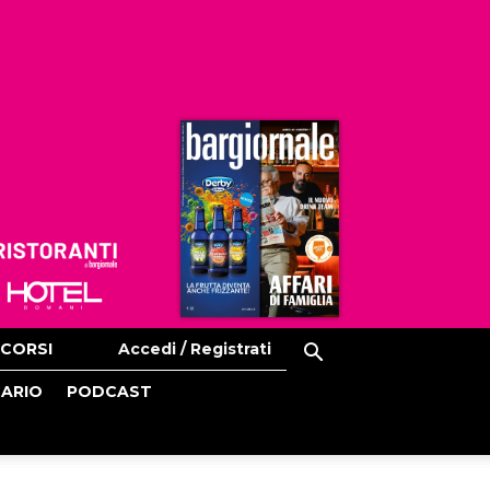
Ristoranti
Hoteldomani
CORSI
Accedi / Registrati
CARIO
PODCAST