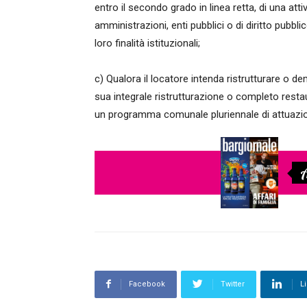
entro il secondo grado in linea retta, di una attiv
amministrazioni, enti pubblici o di diritto pubbli
loro finalità istituzionali;
c) Qualora il locatore intenda ristrutturare o de
sua integrale ristrutturazione o completo restau
un programma comunale pluriennale di attuazione
A
Facebook
Twitter
L