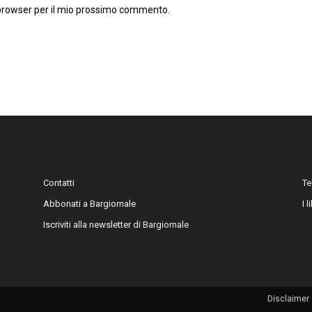
 browser per il mio prossimo commento.
Contatti
Te
Abbonati a Bargiornale
I 
Iscriviti alla newsletter di Bargiornale
Disclaimer 