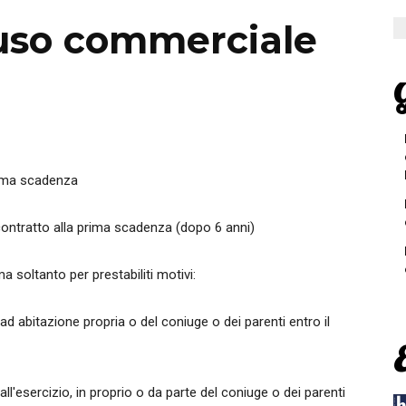
uso commerciale
G
prima scadenza
l contratto alla prima scadenza (dopo 6 anni)
a soltanto per prestabiliti motivi:
 ad abitazione propria o del coniuge o dei parenti entro il
all'esercizio, in proprio o da parte del coniuge o dei parenti