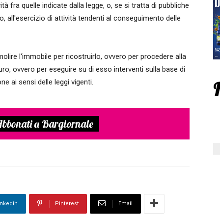
ità fra quelle indicate dalla legge, o, se si tratta di pubbliche
co, all'esercizio di attività tendenti al conseguimento delle
molire l'immobile per ricostruirlo, ovvero per procedere alla
ro, ovvero per eseguire su di esso interventi sulla base di
 ai sensi delle leggi vigenti.
bbonati a Bargiornale
inkedin
Pinterest
Email