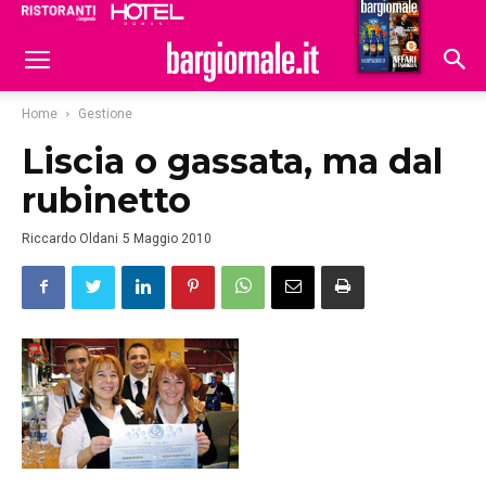
Ristoranti
Hoteldomani
Home
Gestione
Liscia o gassata, ma dal
rubinetto
Riccardo Oldani
5 Maggio 2010