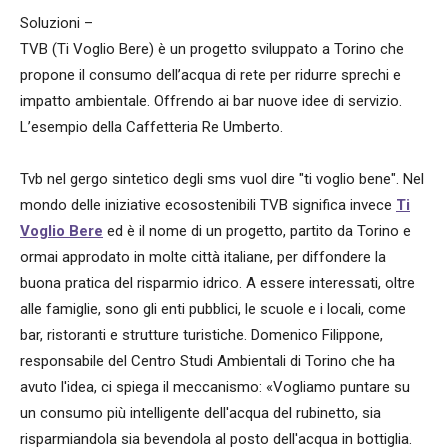
Soluzioni –
TVB (Ti Voglio Bere) è un progetto sviluppato a Torino che
propone il consumo dell’acqua di rete per ridurre sprechi e
impatto ambientale. Offrendo ai bar nuove idee di servizio.
L’esempio della Caffetteria Re Umberto.
Tvb nel gergo sintetico degli sms vuol dire "ti voglio bene". Nel
mondo delle iniziative ecosostenibili TVB significa invece
Ti
Voglio Bere
ed è il nome di un progetto, partito da Torino e
ormai approdato in molte città italiane, per diffondere la
buona pratica del risparmio idrico. A essere interessati, oltre
alle famiglie, sono gli enti pubblici, le scuole e i locali, come
bar, ristoranti e strutture turistiche. Domenico Filippone,
responsabile del Centro Studi Ambientali di Torino che ha
avuto l'idea, ci spiega il meccanismo: «Vogliamo puntare su
un consumo più intelligente dell'acqua del rubinetto, sia
risparmiandola sia bevendola al posto dell'acqua in bottiglia.