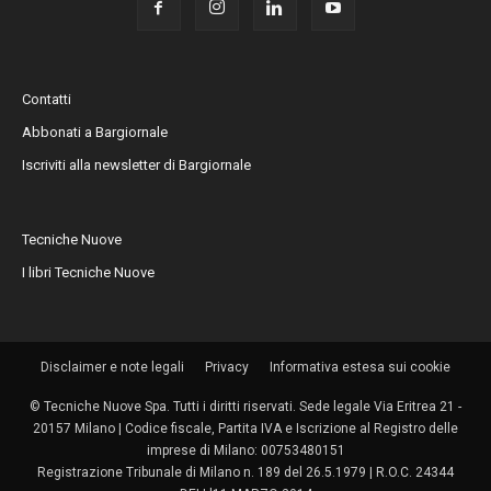
Contatti
Abbonati a Bargiornale
Iscriviti alla newsletter di Bargiornale
Tecniche Nuove
I libri Tecniche Nuove
Disclaimer e note legali
Privacy
Informativa estesa sui cookie
© Tecniche Nuove Spa. Tutti i diritti riservati. Sede legale Via Eritrea 21 -
20157 Milano | Codice fiscale, Partita IVA e Iscrizione al Registro delle
imprese di Milano: 00753480151
Registrazione Tribunale di Milano n. 189 del 26.5.1979 | R.O.C. 24344