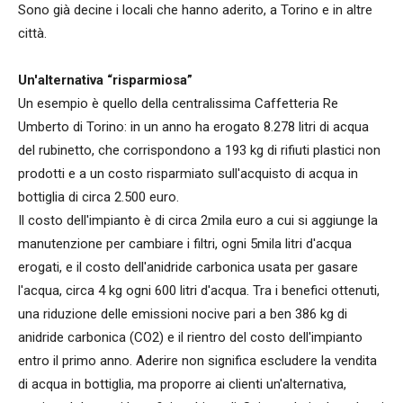
Sono già decine i locali che hanno aderito, a Torino e in altre
città.
Un'alternativa “risparmiosa”
Un esempio è quello della centralissima Caffetteria Re
Umberto di Torino: in un anno ha erogato 8.278 litri di acqua
del rubinetto, che corrispondono a 193 kg di rifiuti plastici non
prodotti e a un costo risparmiato sull'acquisto di acqua in
bottiglia di circa 2.500 euro.
Il costo dell'impianto è di circa 2mila euro a cui si aggiunge la
manutenzione per cambiare i filtri, ogni 5mila litri d'acqua
erogati, e il costo dell'anidride carbonica usata per gasare
l'acqua, circa 4 kg ogni 600 litri d'acqua. Tra i benefici ottenuti,
una riduzione delle emissioni nocive pari a ben 386 kg di
anidride carbonica (CO2) e il rientro del costo dell'impianto
entro il primo anno. Aderire non significa escludere la vendita
di acqua in bottiglia, ma proporre ai clienti un'alternativa,