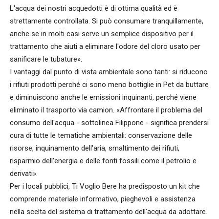
L'acqua dei nostri acquedotti è di ottima qualità ed è
strettamente controllata. Si può consumare tranquillamente,
anche se in molti casi serve un semplice dispositivo per il
trattamento che aiuti a eliminare l'odore del cloro usato per
sanificare le tubature».
I vantaggi dal punto di vista ambientale sono tanti: si riducono
i rifiuti prodotti perché ci sono meno bottiglie in Pet da buttare
e diminuiscono anche le emissioni inquinanti, perché viene
eliminato il trasporto via camion. «Affrontare il problema del
consumo dell'acqua - sottolinea Filippone - significa prendersi
cura di tutte le tematiche ambientali: conservazione delle
risorse, inquinamento dell'aria, smaltimento dei rifiuti,
risparmio dell'energia e delle fonti fossili come il petrolio e
derivati».
Per i locali pubblici, Ti Voglio Bere ha predisposto un kit che
comprende materiale informativo, pieghevoli e assistenza
nella scelta del sistema di trattamento dell'acqua da adottare.