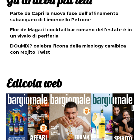
Gli articoli più letti
Parte da Capri la nuova fase dell’affinamento
subacqueo di Limoncello Petrone
Flor de Maga: il cocktail bar romano dell’estate è in
un vivaio di periferia
DOuMIX? celebra l’icona della mixology caraibica
con Mojito Twist
Edicola web