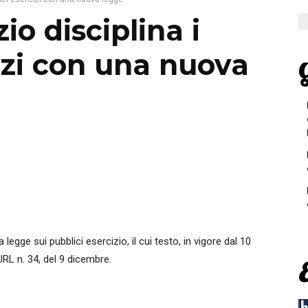
io disciplina i
izi con una nuova
G
gge sui pubblici esercizio, il cui testo, in vigore dal 10
URL n. 34, del 9 dicembre.