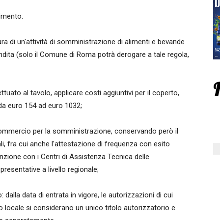
dimento:
tura di un'attività di somministrazione di alimenti e bevande
endita (solo il Comune di Roma potrà derogare a tale regola,
ttuato al tavolo, applicare costi aggiuntivi per il coperto,
 da euro 154 ad euro 1032;
 Commercio per la somministrazione, conservando però il
li, fra cui anche l'attestazione di frequenza con esito
nvenzione con i Centri di Assistenza Tecnica delle
sentative a livello regionale;
: dalla data di entrata in vigore, le autorizzazioni di cui
ico locale si considerano un unico titolo autorizzatorio e