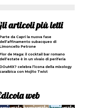
li articoli più letti
Parte da Capri la nuova fase
dell’affinamento subacqueo di
Limoncello Petrone
Flor de Maga: il cocktail bar romano
dell’estate è in un vivaio di periferia
DOuMIX? celebra l’icona della mixology
caraibica con Mojito Twist
Edicola web