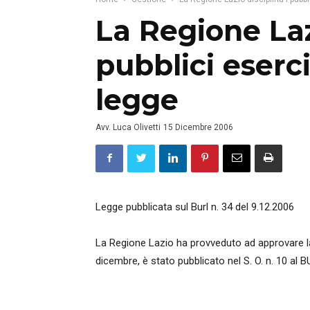
La Regione Laz
pubblici eserc
legge
Avv. Luca Olivetti
15 Dicembre 2006
Legge pubblicata sul Burl n. 34 del 9.12.2006
La Regione Lazio ha provveduto ad approvare la le
dicembre, è stato pubblicato nel S. O. n. 10 al B