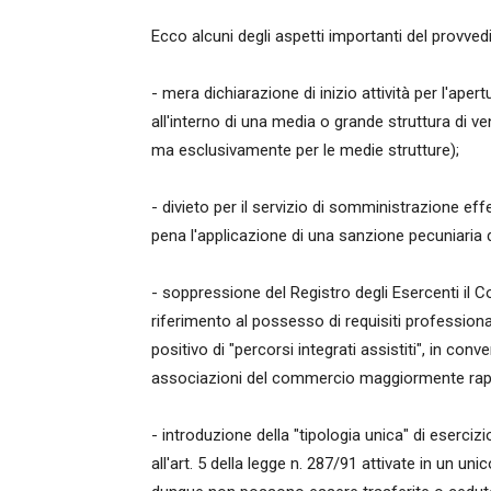
Ecco alcuni degli aspetti importanti del provve
- mera dichiarazione di inizio attività per l'aper
all'interno di una media o grande struttura di v
ma esclusivamente per le medie strutture);
- divieto per il servizio di somministrazione effe
pena l'applicazione di una sanzione pecuniaria
- soppressione del Registro degli Esercenti il
riferimento al possesso di requisiti professiona
positivo di "percorsi integrati assistiti", in co
associazioni del commercio maggiormente rappre
- introduzione della "tipologia unica" di esercizio
all'art. 5 della legge n. 287/91 attivate in un un