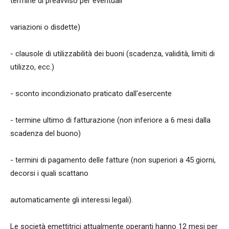
termine di preavviso per eventuali
variazioni o disdette)
- clausole di utilizzabilità dei buoni (scadenza, validità, limiti di
utilizzo, ecc.)
- sconto incondizionato praticato dall'esercente
- termine ultimo di fatturazione (non inferiore a 6 mesi dalla
scadenza del buono)
- termini di pagamento delle fatture (non superiori a 45 giorni,
decorsi i quali scattano
automaticamente gli interessi legali).
Le società emettitrici attualmente operanti hanno 12 mesi per