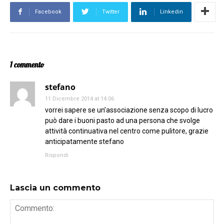
Facebook
Twitter
Linkedin
1 commento
stefano
11 Dicembre 2014 at 14:06
vorrei sapere se un’associazione senza scopo di lucro
può dare i buoni pasto ad una persona che svolge
attività continuativa nel centro come pulitore, grazie
anticipatamente stefano
Rispondi
Lascia un commento