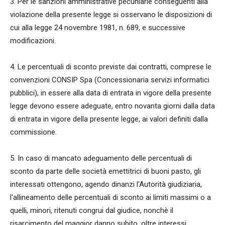
3. Per le sanzioni amministrative pecuniarie conseguenti alla
violazione della presente legge si osservano le disposizioni di
cui alla legge 24 novembre 1981, n. 689, e successive
modificazioni.
4. Le percentuali di sconto previste dai contratti, comprese le
convenzioni CONSIP Spa (Concessionaria servizi informatici
pubblici), in essere alla data di entrata in vigore della presente
legge devono essere adeguate, entro novanta giorni dalla data
di entrata in vigore della presente legge, ai valori definiti dalla
commissione.
5. In caso di mancato adeguamento delle percentuali di
sconto da parte delle società emettitrici di buoni pasto, gli
interessati ottengono, agendo dinanzi l'Autorità giudiziaria,
l'allineamento delle percentuali di sconto ai limiti massimi o a
quelli, minori, ritenuti congrui dal giudice, nonchè il
risarcimento del maggior danno subito, oltre interessi.