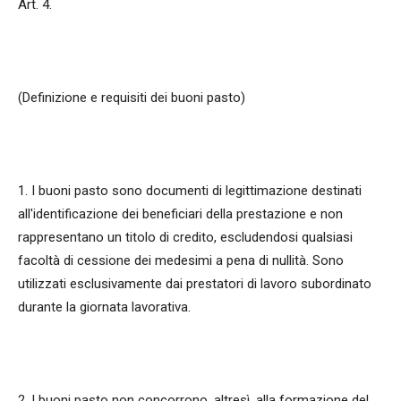
Art. 4.
(Definizione e requisiti dei buoni pasto)
1. I buoni pasto sono documenti di legittimazione destinati
all'identificazione dei beneficiari della prestazione e non
rappresentano un titolo di credito, escludendosi qualsiasi
facoltà di cessione dei medesimi a pena di nullità. Sono
utilizzati esclusivamente dai prestatori di lavoro subordinato
durante la giornata lavorativa.
2. I buoni pasto non concorrono, altresì, alla formazione del