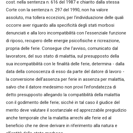
cost. nella sentenza n. 616 del 1987 e chiarito dalla stessa
Corte con la sentenza n. 297 del 1990, non ha valore
assoluto, ma tollera eccezioni, per l'individuazione delle quali
occorre aver riguardo alla specificità degli stati morbosi
denunciati e alla loro incompatibilità con l'essenziale funzione
di riposo, recupero delle energie psicofisiche e ricreazione,
propria delle ferie. Consegue che l'avviso, comunicato dal
lavoratore, del suo stato di malattia, sul presupposto della
sua incompatibilità con le finalità delle ferie, determina - dalla
data della conoscenza di esso da parte del datore di lavoro -
la conversione dell'assenza per ferie in assenza per malattia,
salvo che il datore medesimo non provi l'infondatezza di
detto presupposto allegando la compatibilità della malattia
con il godimento delle ferie; sicché in tal caso il giudice del
merito deve valutare il sostanziale ed apprezzabile pregiudizio
anche temporale che la malattia arrechi alle ferie ed al
beneficio che ne deve derivare in riferimento alla natura e