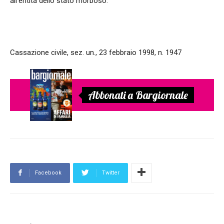
all'entità dello stato morboso.
Cassazione civile, sez. un., 23 febbraio 1998, n. 1947
Abbonati a Bargiornale
Facebook
Twitter