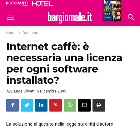
Ristoranti
Hoteldomani
Home
Gestione
Internet caffè: è
necessaria una licenza
per ogni software
installato?
Avv. Luca Olivetti
5 Dicembre 2005
La soluzione al quesito nella legge sui diritti d’autore