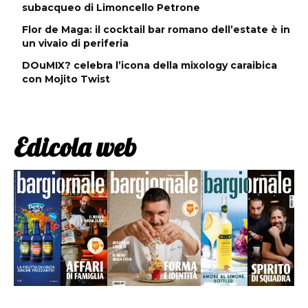
subacqueo di Limoncello Petrone
Flor de Maga: il cocktail bar romano dell’estate è in
un vivaio di periferia
DOuMIX? celebra l’icona della mixology caraibica
con Mojito Twist
Edicola web