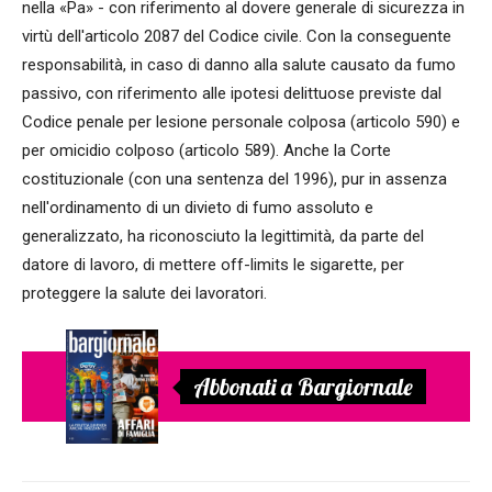
nella «Pa» - con riferimento al dovere generale di sicurezza in
virtù dell'articolo 2087 del Codice civile. Con la conseguente
responsabilità, in caso di danno alla salute causato da fumo
passivo, con riferimento alle ipotesi delittuose previste dal
Codice penale per lesione personale colposa (articolo 590) e
per omicidio colposo (articolo 589). Anche la Corte
costituzionale (con una sentenza del 1996), pur in assenza
nell'ordinamento di un divieto di fumo assoluto e
generalizzato, ha riconosciuto la legittimità, da parte del
datore di lavoro, di mettere off-limits le sigarette, per
proteggere la salute dei lavoratori.
Abbonati a Bargiornale