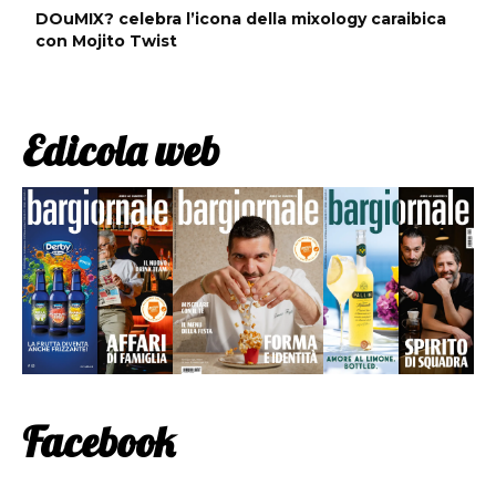
DOuMIX? celebra l’icona della mixology caraibica
con Mojito Twist
Edicola web
Facebook