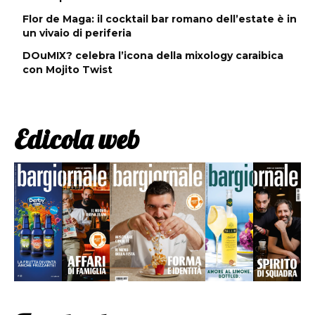
Flor de Maga: il cocktail bar romano dell’estate è in
un vivaio di periferia
DOuMIX? celebra l’icona della mixology caraibica
con Mojito Twist
Edicola web