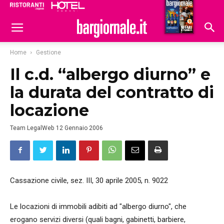
Ristoranti
Hoteldomani
Home
Gestione
Il c.d. “albergo diurno” e
la durata del contratto di
locazione
Team LegalWeb
12 Gennaio 2006
Cassazione civile, sez. III, 30 aprile 2005, n. 9022
Le locazioni di immobili adibiti ad "albergo diurno", che
erogano servizi diversi (quali bagni, gabinetti, barbiere,