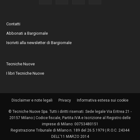
Contatti
Abbonati a Bargiornale
Iscriviti alla newsletter di Bargiornale
Tecniche Nuove
I libri Tecniche Nuove
Disclaimer e note legali
Privacy
Informativa estesa sui cookie
© Tecniche Nuove Spa. Tutti i diritti riservati. Sede legale Via Eritrea 21 -
20157 Milano | Codice fiscale, Partita IVA e Iscrizione al Registro delle
imprese di Milano: 00753480151
Registrazione Tribunale di Milano n. 189 del 26.5.1979 | R.O.C. 24344
DELL'11 MARZO 2014