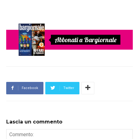
Abbonati a Bargiornale
Facebook
Twitter
Lascia un commento