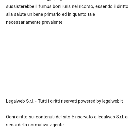
sussisterebbe il fumus boni iuris nel ricorso, essendo il diritto
alla salute un bene primario ed in quanto tale
necessariamente prevalente.
Legalweb S.r.l. - Tutti i diritti riservati powered by legalweb.it
Ogni diritto sui contenuti del sito è riservato a legalweb S.r.l. ai
sensi della normativa vigente.