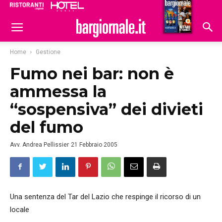
Ristoranti
Hoteldomani
Home
Gestione
Fumo nei bar: non è
ammessa la
“sospensiva” dei divieti
del fumo
Avv. Andrea Pellissier
21 Febbraio 2005
Una sentenza del Tar del Lazio che respinge il ricorso di un
locale