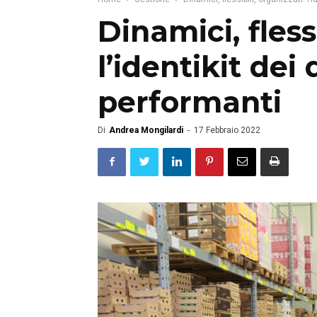
Dinamici, flessi
l’identikit dei 
performanti
Di
Andrea Mongilardi
-
17 Febbraio 2022