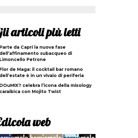
li articoli più letti
Parte da Capri la nuova fase
dell’affinamento subacqueo di
Limoncello Petrone
Flor de Maga: il cocktail bar romano
dell’estate è in un vivaio di periferia
DOuMIX? celebra l’icona della mixology
caraibica con Mojito Twist
Edicola web