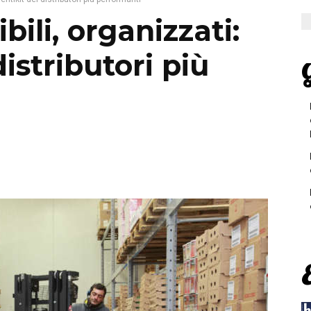
bili, organizzati:
distributori più
G