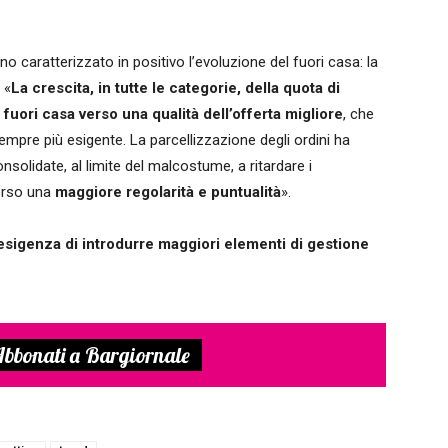
o caratterizzato in positivo l’evoluzione del fuori casa: la
 «
La crescita, in tutte le categorie, della quota di
fuori casa verso una qualità dell’offerta migliore
, che
mpre più esigente. La parcellizzazione degli ordini ha
solidate, al limite del malcostume, a ritardare i
erso una
maggiore regolarità e puntualità
».
’esigenza di introdurre maggiori elementi di gestione
bbonati a Bargiornale