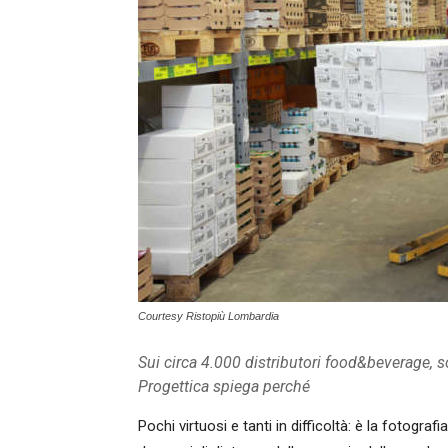
Courtesy Ristopiù Lombardia
Sui circa 4.000 distributori food&beverage, s
Progettica spiega perché
Pochi virtuosi e tanti in difficoltà: è la fotografi