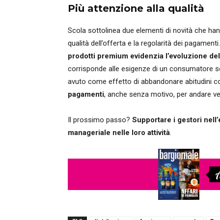
Più attenzione alla qualità
Scola sottolinea due elementi di novità che hann
qualità dell’offerta e la regolarità dei pagamenti.
prodotti premium evidenzia l’evoluzione del 
corrisponde alle esigenze di un consumatore se
avuto come effetto di abbandonare abitudini con
pagamenti
, anche senza motivo, per andare v
Il prossimo passo?
Supportare i gestori nell
manageriale nelle loro attività
.
A