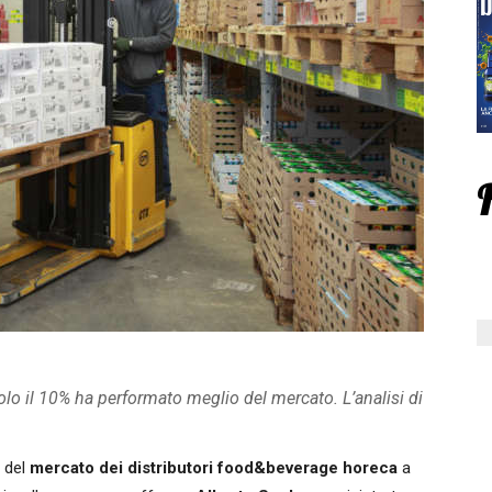
olo il 10% ha performato meglio del mercato. L’analisi di
a del
mercato dei distributori food&beverage horeca
a