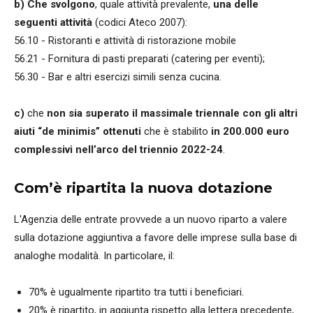
b) Che svolgono
, quale attività prevalente,
una delle
seguenti attività
(codici Ateco 2007):
56.10 - Ristoranti e attività di ristorazione mobile
56.21 - Fornitura di pasti preparati (catering per eventi);
56.30 - Bar e altri esercizi simili senza cucina.
c)
che
non sia superato il massimale triennale con gli altri
aiuti “de minimis” ottenuti
che è stabilito
in 200.000 euro
complessivi nell’arco del triennio 2022-24
.
Com’è ripartita la nuova dotazione
L'Agenzia delle entrate provvede a un nuovo riparto a valere
sulla dotazione aggiuntiva a favore delle imprese sulla base di
analoghe modalità. In particolare, il:
70% è ugualmente ripartito tra tutti i beneficiari.
20% è ripartito, in aggiunta rispetto alla lettera precedente,