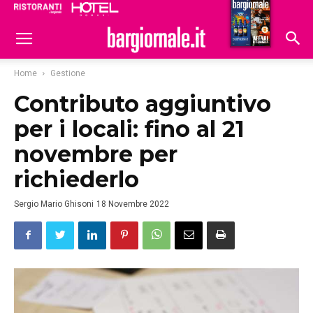
Ristoranti
Hoteldomani
Home
Gestione
Contributo aggiuntivo
per i locali: fino al 21
novembre per
richiederlo
Sergio Mario Ghisoni
18 Novembre 2022