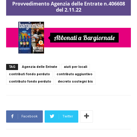
Provvedimento Agenzia delle Entrate n.406608
del 2.11.22
Abbonati a Bargiornale
TAG
Agenzia delle Entrate
aiuti per locali
contributi fondo perduto
contributo aggiuntivo
contributo fondo perduto
decreto sostegni bis
Facebook
Twitter