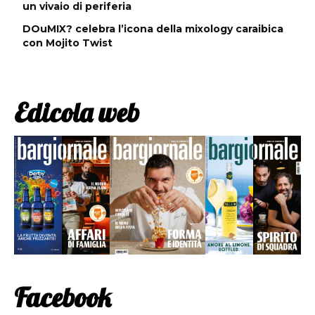
un vivaio di periferia
DOuMIX? celebra l’icona della mixology caraibica
con Mojito Twist
Edicola web
Facebook