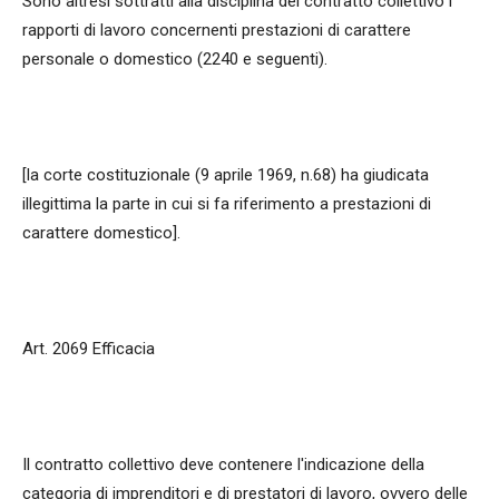
Sono altresì sottratti alla disciplina del contratto collettivo i
rapporti di lavoro concernenti prestazioni di carattere
personale o domestico (2240 e seguenti).
[la corte costituzionale (9 aprile 1969, n.68) ha giudicata
illegittima la parte in cui si fa riferimento a prestazioni di
carattere domestico].
Art. 2069 Efficacia
Il contratto collettivo deve contenere l'indicazione della
categoria di imprenditori e di prestatori di lavoro, ovvero delle