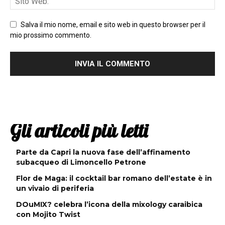
Salva il mio nome, email e sito web in questo browser per il
mio prossimo commento.
Gli articoli più letti
Parte da Capri la nuova fase dell’affinamento
subacqueo di Limoncello Petrone
Flor de Maga: il cocktail bar romano dell’estate è in
un vivaio di periferia
DOuMIX? celebra l’icona della mixology caraibica
con Mojito Twist