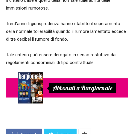
Il criterio base è quello della normale tollerabilità delle
immissioni rumorose.
Trent'anni di giurisprudenza hanno stabilito il superamento
della normale tollerabilità quando il rumore lamentato eccede
di tre decibel il rumore di fondo.
Tale criterio può essere derogato in senso restrittivo dai
regolamenti condominiali di tipo contrattuale.
Abbonati a Bargiornale