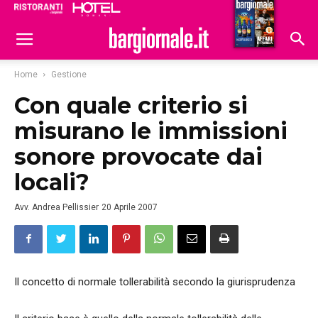
Ristoranti
Hoteldomani
Home
Gestione
Con quale criterio si
misurano le immissioni
sonore provocate dai
locali?
Avv. Andrea Pellissier
20 Aprile 2007
Il concetto di normale tollerabilità secondo la giurisprudenza