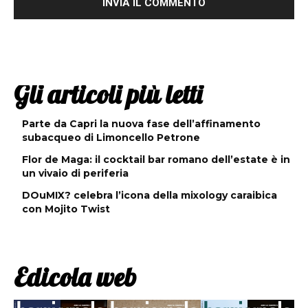
Gli articoli più letti
Parte da Capri la nuova fase dell’affinamento
subacqueo di Limoncello Petrone
Flor de Maga: il cocktail bar romano dell’estate è in
un vivaio di periferia
DOuMIX? celebra l’icona della mixology caraibica
con Mojito Twist
Edicola web