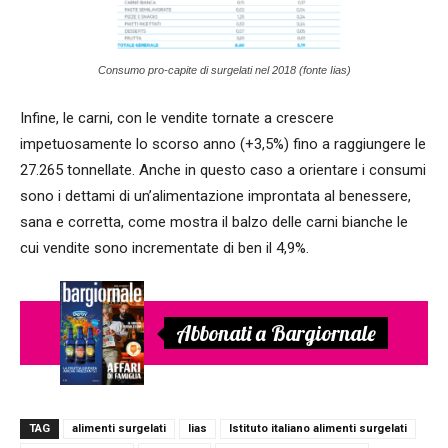
Consumo pro-capite di surgelati nel 2018 (fonte Iias)
Infine, le carni, con le vendite tornate a crescere
impetuosamente lo scorso anno (+3,5%) fino a raggiungere le
27.265 tonnellate. Anche in questo caso a orientare i consumi
sono i dettami di un’alimentazione improntata al benessere,
sana e corretta, come mostra il balzo delle carni bianche le
cui vendite sono incrementate di ben il 4,9%.
Abbonati a Bargiornale
TAG
alimenti surgelati
Iias
Istituto italiano alimenti surgelati