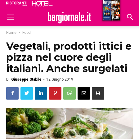
Ristoranti
Hoteldomani
Home
Food
Vegetali, prodotti ittici e
pizza nel cuore degli
italiani. Anche surgelati
Di
Giuseppe Stabile
-
12 Giugno 2019