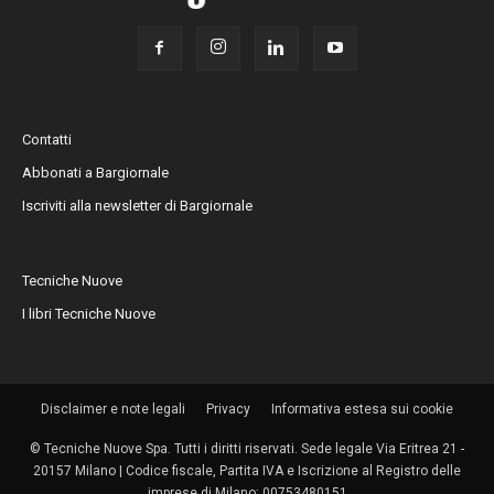
Contatti
Abbonati a Bargiornale
Iscriviti alla newsletter di Bargiornale
Tecniche Nuove
I libri Tecniche Nuove
Disclaimer e note legali
Privacy
Informativa estesa sui cookie
© Tecniche Nuove Spa. Tutti i diritti riservati. Sede legale Via Eritrea 21 -
20157 Milano | Codice fiscale, Partita IVA e Iscrizione al Registro delle
imprese di Milano: 00753480151