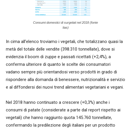
Consumi domestici di surgelati nel 2018 (fonte
Iias)
In cima all’elenco troviamo i vegetali, che totalizzano quasi la
metà del totale delle vendite (398.310 tonnellate), dove si
evidenzia il boom di zuppe e passati ricettati (+2,4%), a
conferma ulteriore di quanto le scelte dei consumatori
vadano sempre più orientandosi verso prodotti in grado di
rispondere alla domanda di benessere, nutrizionalità e servizio
e al diffondersi dei nuovi trend alimentari vegetariani e vegani.
Nel 2018 hanno continuato a crescere (+0,3%) anche i
consumi di patate (considerate a parte dal report rispetto ai
vegetali) che hanno raggiunto quota 145.760 tonnellate,
confermando la predilezione degli italiani per un prodotto