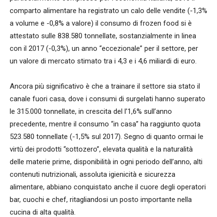
comparto alimentare ha registrato un calo delle vendite (-1,3%
a volume e -0,8% a valore) il consumo di frozen food si è
attestato sulle 838.580 tonnellate, sostanzialmente in linea
con il 2017 (-0,3%), un anno “eccezionale” per il settore, per
un valore di mercato stimato tra i 4,3 e i 4,6 miliardi di euro.
Ancora più significativo è che a trainare il settore sia stato il
canale fuori casa, dove i consumi di surgelati hanno superato
le 315.000 tonnellate, in crescita del l’1,6% sull’anno
precedente, mentre il consumo “in casa” ha raggiunto quota
523.580 tonnellate (-1,5% sul 2017). Segno di quanto ormai le
virtù dei prodotti “sottozero”, elevata qualità e la naturalità
delle materie prime, disponibilità in ogni periodo dell’anno, alti
contenuti nutrizionali, assoluta igienicità e sicurezza
alimentare, abbiano conquistato anche il cuore degli operatori
bar, cuochi e chef, ritagliandosi un posto importante nella
cucina di alta qualità.