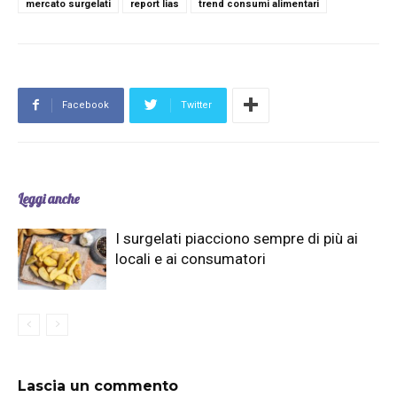
mercato surgelati
report Iias
trend consumi alimentari
Facebook
Twitter
Leggi anche
I surgelati piacciono sempre di più ai
locali e ai consumatori
Lascia un commento