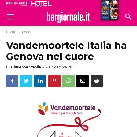
Ristoranti
Hoteldomani
Home
Food
Vandemoortele Italia ha
Genova nel cuore
Di
Giuseppe Stabile
-
20 Dicembre 2018