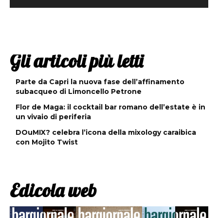
Gli articoli più letti
Parte da Capri la nuova fase dell’affinamento
subacqueo di Limoncello Petrone
Flor de Maga: il cocktail bar romano dell’estate è in
un vivaio di periferia
DOuMIX? celebra l’icona della mixology caraibica
con Mojito Twist
Edicola web