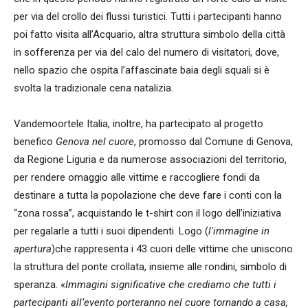
per via del crollo dei flussi turistici. Tutti i partecipanti hanno
poi fatto visita all’Acquario, altra struttura simbolo della città
in sofferenza per via del calo del numero di visitatori, dove,
nello spazio che ospita l’affascinate baia degli squali si è
svolta la tradizionale cena natalizia.
Vandemoortele Italia, inoltre, ha partecipato al progetto
benefico
Genova nel cuore
, promosso dal Comune di Genova,
da Regione Liguria e da numerose associazioni del territorio,
per rendere omaggio alle vittime e raccogliere fondi da
destinare a tutta la popolazione che deve fare i conti con la
“zona rossa”, acquistando le t-shirt con il logo dell’iniziativa
per regalarle a tutti i suoi dipendenti. Logo (
l'immagine in
apertura
)che rappresenta i 43 cuori delle vittime che uniscono
la struttura del ponte crollata, insieme alle rondini, simbolo di
speranza. «
Immagini significative che crediamo che tutti i
partecipanti all’evento porteranno nel cuore tornando a casa,