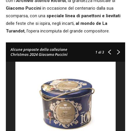
con l’
Archivio Storico Ricordi
, la grandezza musicale di
Giacomo Puccini
in occasione del centenario dalla sua
scomparsa, con una
speciale linea di panettoni e lievitati
delle feste che si ispira, negli incarti,
al mondo de La
Turandot
, l’opera incompiuta del grande compositore.
Alcune proposte della collezione
1
di 3
Christmas 2024 Giacomo Puccini