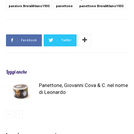
pandoro BreraMilano1930
panettone
panettone BreraMilano1930
Facebook
Twitter
Leggi anche
Panettone, Giovanni Cova & C. nel nome
di Leonardo