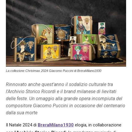
La collezione Christmas 2024 Giacomo Puccini di BreraMilano1930
Rinnovato anche quest’anno il sodalizio culturale tra
l’Archivio Storico Ricordi e il brand milanese di lievitati
delle feste. Un omaggio alla grande opera incompiuta del
compositore Giacomo Puccini in occasione del centenario
dalla sua morte
Il Natale 2024 di
BreraMilano1930
elogia, in collaborazione