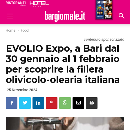
Ristoranti
Hoteldomani
Home
Food
contenuto sponsorizzato
EVOLIO Expo, a Bari dal
30 gennaio al 1 febbraio
per scoprire la filiera
olivicolo-olearia italiana
25 Novembre 2024