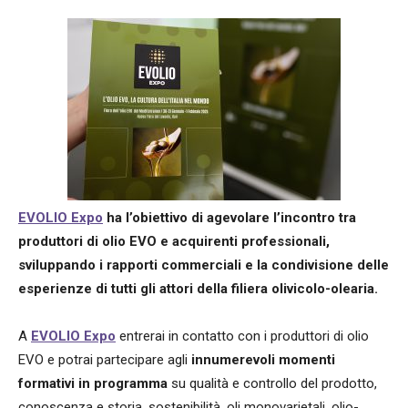
EVOLIO Expo
ha l’obiettivo di agevolare l’incontro tra
produttori di olio EVO e acquirenti professionali,
sviluppando i rapporti commerciali e la condivisione delle
esperienze di
tutti gli attori della filiera olivicolo-olearia.
A
EVOLIO Expo
entrerai in contatto con i produttori di olio
EVO e potrai partecipare agli
innumerevoli momenti
formativi in
programma
su qualità e controllo del prodotto,
conoscenza e storia, sostenibilità, oli monovarietali, olio-