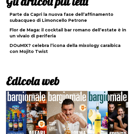
Gli articoli più letti
Parte da Capri la nuova fase dell’affinamento
subacqueo di Limoncello Petrone
Flor de Maga: il cocktail bar romano dell’estate è in
un vivaio di periferia
DOuMIX? celebra l’icona della mixology caraibica
con Mojito Twist
Edicola web