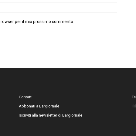
 browser per il mio prossimo commento.
Contatti
Te
Abbonati a Bargiornale
I 
Iscriviti alla newsletter di Bargiornale