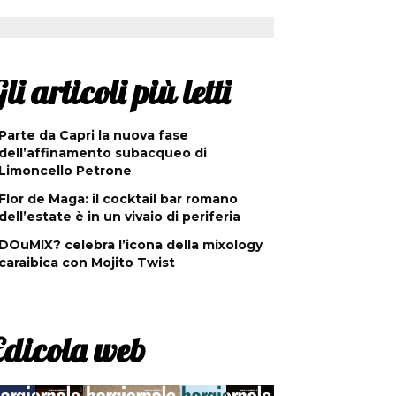
li articoli più letti
Parte da Capri la nuova fase
dell’affinamento subacqueo di
Limoncello Petrone
Flor de Maga: il cocktail bar romano
dell’estate è in un vivaio di periferia
DOuMIX? celebra l’icona della mixology
caraibica con Mojito Twist
Edicola web