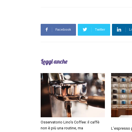
Facebook
Twitter
L
Leggi anche
Osservatorio Lino’s Coffee: il caffè
non è più una routine, ma
L’espresso p