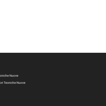
cniche Nuove
libri Tecniche Nuove