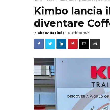
Kimbo lancia i
diventare Cof
Di
Alessandra Tibollo
-
8 Febbraio 2024