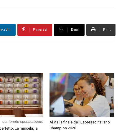
inkedin
Pinterest
Email
Print
contenuto sponsorizzato
Al via la finale dell’Espresso Italiano
Champion 2026
erfetto. La miscela, la