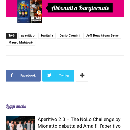
Abbonati a Bargiornale
TAG
aperitivo
baritalia
Dario Comini
Jeff Beachbum Berry
Mauro Mahjoub
Facebook
Twitter
Leggi anche
Aperitivo 2.0 – The NoLo Challenge by
Mionetto debutta ad Amalfi: l’aperitivo