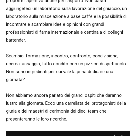
proporre l'aperitivo anche per l'asporto. Non basta:
aggiungeteci un laboratorio sulla lavorazione del ghiaccio, un
laboratorio sulla miscelazione a base caffè e la possibilità di
incontrare e scambiare idee e opinioni con grandi
professionisti di fama internazionale e centinaia di colleghi
bartender.
Scambio, formazione, incontro, confronto, condivisione,
ricerca, assaggio, tutto condito con un pizzico di spettacolo.
Non sono ingredienti per cui vale la pena dedicare una
giornata?
Non abbiamo ancora parlato dei grandi ospiti che daranno
lustro alla giornata. Ecco una carrellata dei protagonisti della
giuria e dei maestri di cerimonia dei dieci team che
presenteranno le loro ricerche.