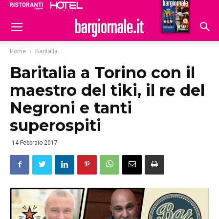
Ristoranti
Hoteldomani
Home
Baritalia
Baritalia a Torino con il
maestro del tiki, il re del
Negroni e tanti
superospiti
14 Febbraio 2017