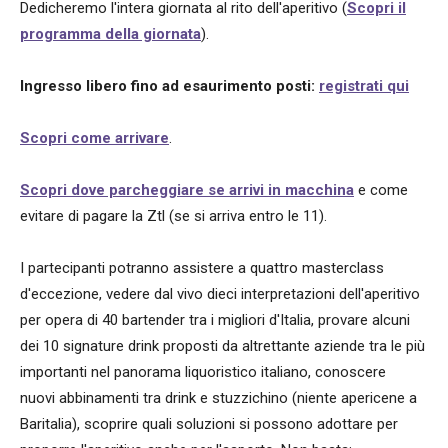
Dedicheremo l'intera giornata al rito dell'aperitivo (
Scopri il
programma della giornata
).
Ingresso libero fino ad esaurimento posti:
registrati qui
Scopri come arrivare
.
Scopri dove parcheggiare se arrivi in macchina
e come
evitare di pagare la Ztl (se si arriva entro le 11).
I partecipanti potranno assistere a quattro masterclass
d'eccezione, vedere dal vivo dieci interpretazioni dell'aperitivo
per opera di 40 bartender tra i migliori d'Italia, provare alcuni
dei 10 signature drink proposti da altrettante aziende tra le più
importanti nel panorama liquoristico italiano, conoscere
nuovi abbinamenti tra drink e stuzzichino (niente apericene a
Baritalia), scoprire quali soluzioni si possono adottare per