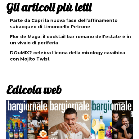
Gli articoli più letti
Parte da Capri la nuova fase dell’affinamento
subacqueo di Limoncello Petrone
Flor de Maga: il cocktail bar romano dell’estate è in
un vivaio di periferia
DOuMIX? celebra l’icona della mixology caraibica
con Mojito Twist
Edicola web