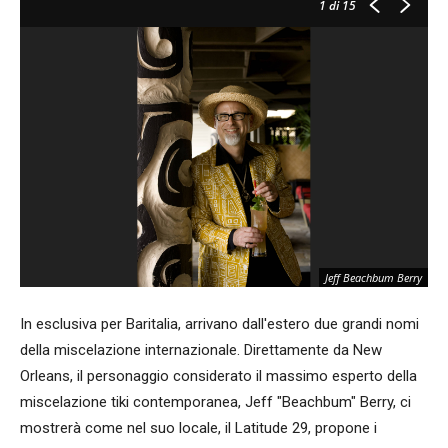
1
di 15
Jeff Beachbum Berry
In esclusiva per Baritalia, arrivano dall'estero due grandi nomi
della miscelazione internazionale. Direttamente da New
Orleans, il personaggio considerato il massimo esperto della
miscelazione tiki contemporanea, Jeff "Beachbum" Berry, ci
mostrerà come nel suo locale, il Latitude 29, propone i