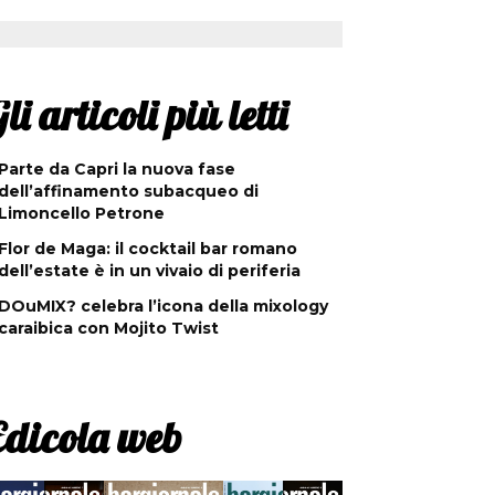
li articoli più letti
Parte da Capri la nuova fase
dell’affinamento subacqueo di
Limoncello Petrone
Flor de Maga: il cocktail bar romano
dell’estate è in un vivaio di periferia
DOuMIX? celebra l’icona della mixology
caraibica con Mojito Twist
Edicola web