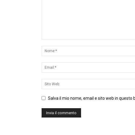
Salva il mio nome, email e sito web in questo