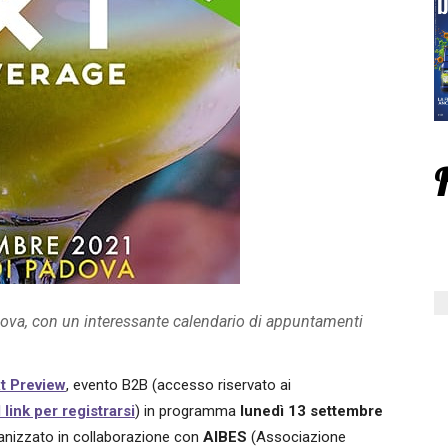
ova, con un interessante calendario di appuntamenti
t Preview
, evento B2B (accesso riservato ai
l link per registrarsi
) in programma
lunedì
13 settembre
anizzato in collaborazione con
AIBES
(Associazione