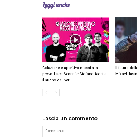
Leggi anche
Colazione e aperitivo messi alla
Il futuro de
prova: Luca Scanni e Stefano Aiesi a
Mikael Jasi
Il suono del bar
Lascia un commento