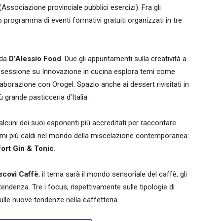
(Associazione provinciale pubblici esercizi). Fra gli
co programma di eventi formativi gratuiti organizzati in tre
 da
D’Alessio Food
. Due gli appuntamenti sulla creatività a
a sessione su Innovazione in cucina esplora temi come
llaborazione con Orogel. Spazio anche ai dessert rivisitati in
 grande pasticceria d’Italia.
cuni dei suoi esponenti più accreditati per raccontare
 temi più caldi nel mondo della miscelazione contemporanea:
ort Gin & Tonic
.
scovi Caffè
, il tema sarà il mondo sensoriale del caffè, gli
tendenza. Tre i focus, rispettivamente sulle tipologie di
ulle nuove tendenze nella caffetteria.