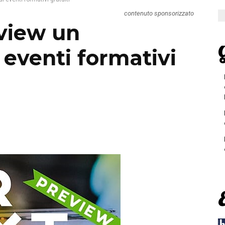
contenuto sponsorizzato
view un
G
eventi formativi