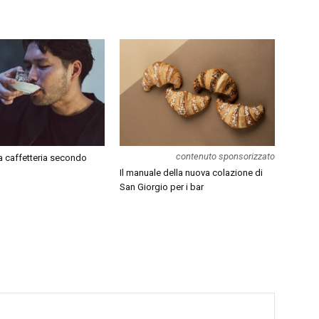
contenuto sponsorizzato
lla caffetteria secondo
n
Il manuale della nuova colazione di
San Giorgio per i bar