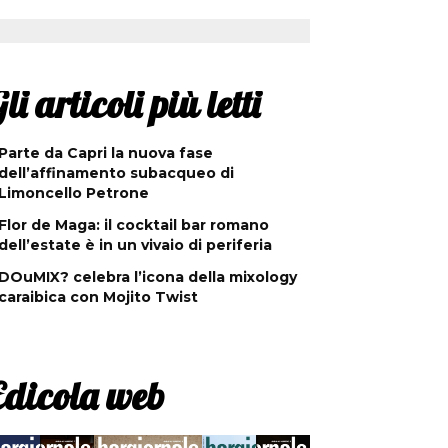
li articoli più letti
Parte da Capri la nuova fase
dell’affinamento subacqueo di
Limoncello Petrone
Flor de Maga: il cocktail bar romano
dell’estate è in un vivaio di periferia
DOuMIX? celebra l’icona della mixology
caraibica con Mojito Twist
Edicola web