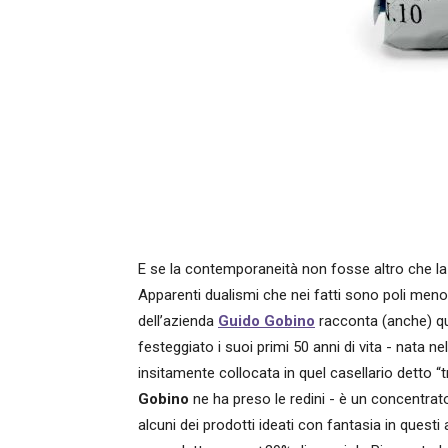
E se la contemporaneità non fosse altro che la s
Apparenti dualismi che nei fatti sono poli meno
dell’azienda
Guido Gobino
racconta (anche) que
festeggiato i suoi primi 50 anni di vita - nata nel
insitamente collocata in quel casellario detto “
Gobino
ne ha preso le redini - è un concentrat
alcuni dei prodotti ideati con fantasia in questi 