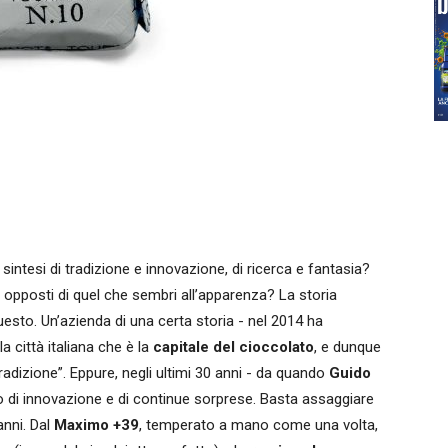
intesi di tradizione e innovazione, di ricerca e fantasia?
 opposti di quel che sembri all’apparenza? La storia
sto. Un’azienda di una certa storia - nel 2014 ha
la città italiana che è la
capitale del cioccolato
, e dunque
tradizione”. Eppure, negli ultimi 30 anni - da quando
Guido
o di innovazione e di continue sorprese. Basta assaggiare
anni. Dal
Maximo +39
, temperato a mano come una volta,