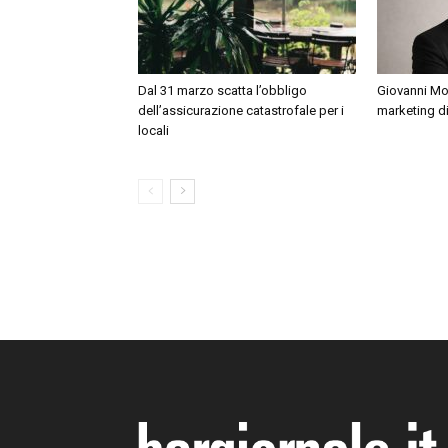
Dal 31 marzo scatta l’obbligo
Giovanni Mon
dell’assicurazione catastrofale per i
marketing di 
locali