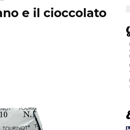
ano e il cioccolato
G