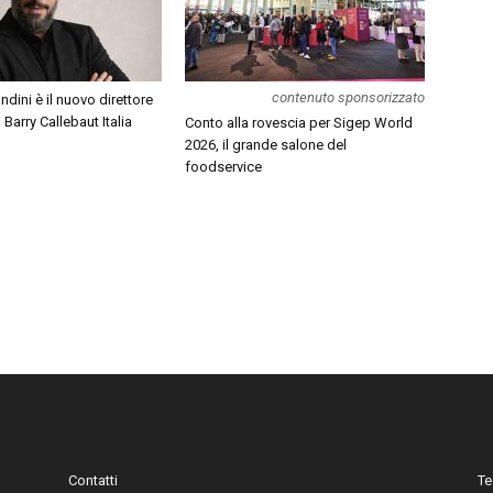
contenuto sponsorizzato
dini è il nuovo direttore
Barry Callebaut Italia
Conto alla rovescia per Sigep World
2026, il grande salone del
foodservice
Contatti
Te