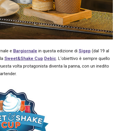
rnale e
Bargiornale
in questa edizione di
Sigep
(dal 19 al
 la
Sweet&Shake Cup
Debic
. L'obiettivo è sempre quello
. Questa volta protagonista diventa la panna, con un inedito
artender.