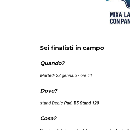
Sei finalisti in campo
Quando?
Martedì 22 gennaio - ore 11
Dove?
stand Debic
Pad. B5 Stand 120
Cosa?