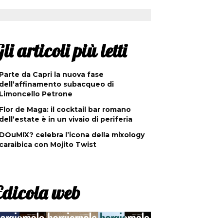
li articoli più letti
Parte da Capri la nuova fase
dell’affinamento subacqueo di
Limoncello Petrone
Flor de Maga: il cocktail bar romano
dell’estate è in un vivaio di periferia
DOuMIX? celebra l’icona della mixology
caraibica con Mojito Twist
Edicola web