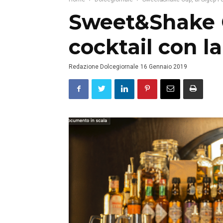
Sweet&Shake C
cocktail con l
Redazione Dolcegiornale
16 Gennaio 2019