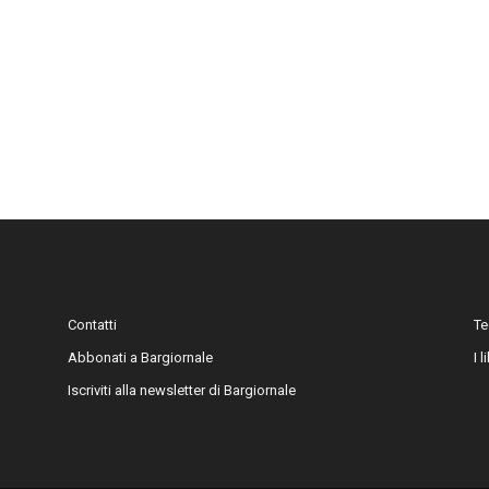
Contatti
Te
Abbonati a Bargiornale
I 
Iscriviti alla newsletter di Bargiornale