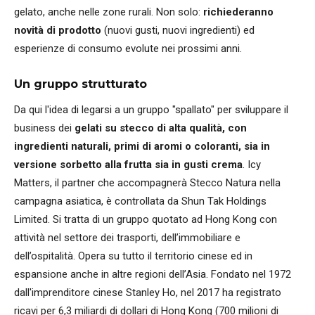
gelato, anche nelle zone rurali. Non solo:
richiederanno
novità di prodotto
(nuovi gusti, nuovi ingredienti) ed
esperienze di consumo evolute nei prossimi anni.
Un gruppo strutturato
Da qui l'idea di legarsi a un gruppo "spallato" per sviluppare il
business dei
gelati su stecco di alta qualità, con
ingredienti naturali, primi di aromi o coloranti, sia in
versione sorbetto alla frutta sia in gusti crema
. Icy
Matters, il partner che accompagnerà Stecco Natura nella
campagna asiatica, è controllata da Shun Tak Holdings
Limited. Si tratta di un gruppo quotato ad Hong Kong con
attività nel settore dei trasporti, dell’immobiliare e
dell’ospitalità. Opera su tutto il territorio cinese ed in
espansione anche in altre regioni dell’Asia. Fondato nel 1972
dall'imprenditore cinese Stanley Ho, nel 2017 ha registrato
ricavi per 6,3 miliardi di dollari di Hong Kong (700 milioni di