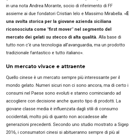
in una nota Andrea Morante, socio di riferimento di FF
assieme ai due fondatori Cristian Ielo e Massimo Mirabella. «
È
una svolta storica per la giovane azienda siciliana
riconosciuta come "first mover" nel segmento del
mercato dei gelati su stecco di alta qualità.
Alla base di
tutto non c’è una tecnologia all’avanguardia, ma un prodotto
tradizionale fantastico e tutto italiano».
Un mercato vivace e attraente
Quello cinese è un mercato sempre più interessante per il
mondo gelato. Numeri sicuri non ci sono ancora, ma di certo i
consumi nel Paese sono evoluti e stanno cominciando ad
accogliere con decisione anche questo tipo di prodotti. La
giovane classe media è influenzata dagli stili di consumo
occidentali, molto più di quanto non accadesse alle
generazioni precedenti. Secondo uno studio mostrato a Sigep
2016, i consumatori cinesi si abitueranno sempre di più al