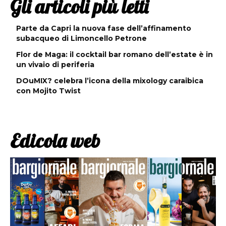
Gli articoli più letti
Parte da Capri la nuova fase dell’affinamento
subacqueo di Limoncello Petrone
Flor de Maga: il cocktail bar romano dell’estate è in
un vivaio di periferia
DOuMIX? celebra l’icona della mixology caraibica
con Mojito Twist
Edicola web