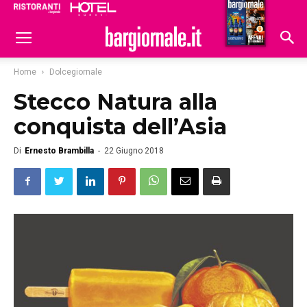
Ristoranti
Hoteldomani
Home
Dolcegiornale
Stecco Natura alla
conquista dell’Asia
Di
Ernesto Brambilla
-
22 Giugno 2018