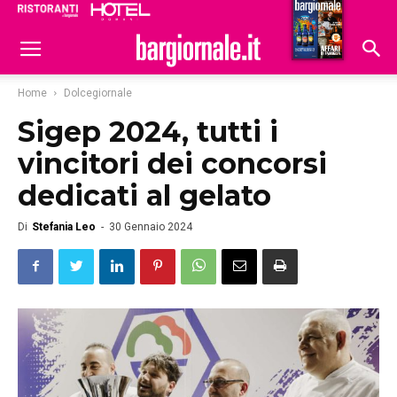
Ristoranti
Hoteldomani
Home
Dolcegiornale
Sigep 2024, tutti i
vincitori dei concorsi
dedicati al gelato
Di
Stefania Leo
-
30 Gennaio 2024