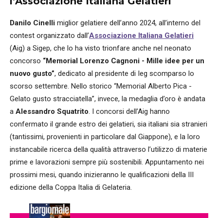
l’Associazione Italiana Gelatieri
Danilo Cinelli
miglior gelatiere dell’anno 2024, all’interno del
contest organizzato dall’
Associazione Italiana Gelatieri
(Aig) a Sigep, che lo ha visto trionfare anche nel neonato
concorso
“Memorial Lorenzo Cagnoni - Mille idee per un
nuovo gusto”
, dedicato al presidente di Ieg scomparso lo
scorso settembre. Nello storico “Memorial Alberto Pica -
Gelato gusto stracciatella”, invece, la medaglia d’oro è andata
a
Alessandro Squatrito
. I concorsi dell’Aig hanno
confermato il grande estro dei gelatieri, sia italiani sia stranieri
(tantissimi, provenienti in particolare dal Giappone), e la loro
instancabile ricerca della qualità attraverso l’utilizzo di materie
prime e lavorazioni sempre più sostenibili. Appuntamento nei
prossimi mesi, quando inizieranno le qualificazioni della III
edizione della Coppa Italia di Gelateria.