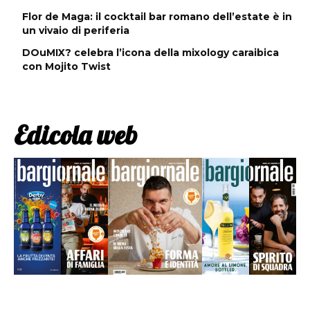
Flor de Maga: il cocktail bar romano dell’estate è in
un vivaio di periferia
DOuMIX? celebra l’icona della mixology caraibica
con Mojito Twist
Edicola web