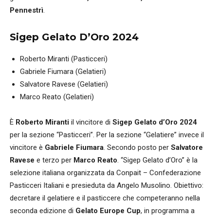
Pennestrì
.
Sigep Gelato D’Oro 2024
Roberto Miranti (Pasticceri)
Gabriele Fiumara (Gelatieri)
Salvatore Ravese (Gelatieri)
Marco Reato (Gelatieri)
È
Roberto Miranti
il vincitore di
Sigep Gelato d’Oro 2024
per la sezione “Pasticceri”. Per la sezione “Gelatiere” invece il
vincitore è
Gabriele Fiumara
. Secondo posto per
Salvatore
Ravese
e terzo per
Marco Reato
. “Sigep Gelato d’Oro” è la
selezione italiana organizzata da Conpait – Confederazione
Pasticceri Italiani e presieduta da Angelo Musolino. Obiettivo:
decretare il gelatiere e il pasticcere che competeranno nella
seconda edizione di
Gelato Europe Cup
, in programma a