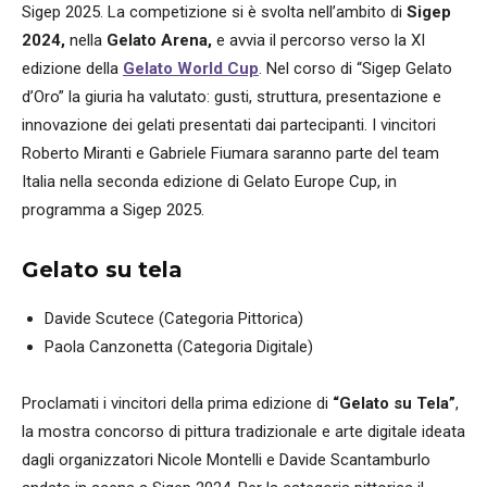
Sigep 2025. La competizione si è svolta nell’ambito di
Sigep
2024,
nella
Gelato Arena,
e avvia il percorso verso la XI
edizione della
Gelato World Cup
. Nel corso di “Sigep Gelato
d’Oro” la giuria ha valutato: gusti, struttura, presentazione e
innovazione dei gelati presentati dai partecipanti. I vincitori
Roberto Miranti e Gabriele Fiumara saranno parte del team
Italia nella seconda edizione di Gelato Europe Cup, in
programma a Sigep 2025.
Gelato su tela
Davide Scutece (Categoria Pittorica)
Paola Canzonetta (Categoria Digitale)
Proclamati i vincitori della prima edizione di
“Gelato su Tela”
,
la mostra concorso di pittura tradizionale e arte digitale ideata
dagli organizzatori Nicole Montelli e Davide Scantamburlo