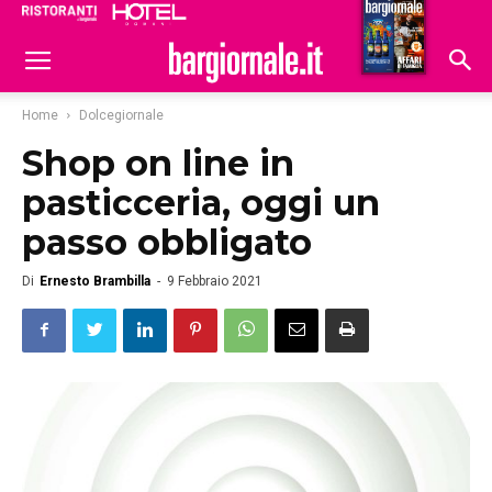
Ristoranti
Hoteldomani
Home
Dolcegiornale
Shop on line in
pasticceria, oggi un
passo obbligato
Di
Ernesto Brambilla
-
9 Febbraio 2021