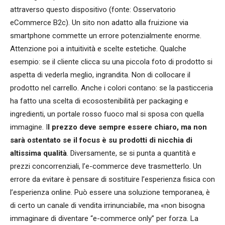
attraverso questo dispositivo (fonte: Osservatorio
eCommerce B2c). Un sito non adatto alla fruizione via
smartphone commette un errore potenzialmente enorme.
Attenzione poi a intuitività e scelte estetiche. Qualche
esempio: se il cliente clicca su una piccola foto di prodotto si
aspetta di vederla meglio, ingrandita. Non di collocare il
prodotto nel carrello. Anche i colori contano: se la pasticceria
ha fatto una scelta di ecosostenibilità per packaging e
ingredienti, un portale rosso fuoco mal si sposa con quella
immagine. I
l prezzo deve sempre essere chiaro, ma non
sarà ostentato se il focus è su prodotti di nicchia di
altissima qualità
. Diversamente, se si punta a quantità e
prezzi concorrenziali, l’e-commerce deve trasmetterlo. Un
errore da evitare è pensare di sostituire l’esperienza fisica con
l’esperienza online. Può essere una soluzione temporanea, è
di certo un canale di vendita irrinunciabile, ma «non bisogna
immaginare di diventare “e-commerce only” per forza. La