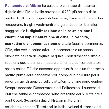
Politecnico di Milano
ha calcolato un indice di maturità
digitale delle PMI a livello nazionale: 0,289, più basso della
media UE (0,397) e di quelli di Germania, Francia e Spagna. Per
recuperare, tra gli investimenti che garantiscono i benefici
maggiori, c’è la
digitalizzazione delle relazioni con i
clienti, con implementazione di canali di vendita,
marketing e di comunicazione digitale
(quali e-commerce,
CRM, sito web e online adv). L’e-commerce è un passo
obbligato nell’era del digitale, la quale - non dimentichiamolo -
vede una quota sempre maggiore di tempo dei consumatori
speso online. È lì che nascono opportunità, ed è un fenomeno
partito prima della pandemia. Poi, complici le chiusure per il
coronavirus, gli acquisti sulle piattaforme online sono esplosi.
Sempre secondo l’Osservatorio del Politecnico, il numero di
PMI che fanno e-commerce sono cresciute del 50% tra pre e
post Covid. Secondo i dati di Netcomm Forum in
collaborazione con Tuttofood, in Italia i volumi di transazioni