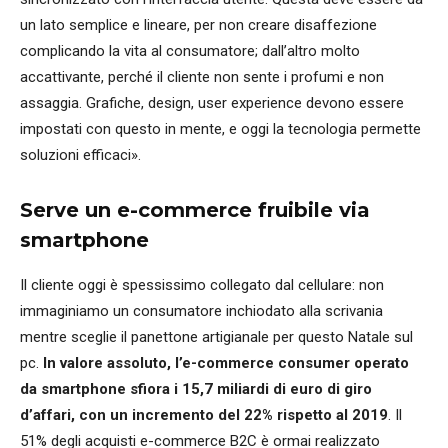
un lato semplice e lineare, per non creare disaffezione
complicando la vita al consumatore; dall’altro molto
accattivante, perché il cliente non sente i profumi e non
assaggia. Grafiche, design, user experience devono essere
impostati con questo in mente, e oggi la tecnologia permette
soluzioni efficaci».
Serve un e-commerce fruibile via
smartphone
Il cliente oggi è spessissimo collegato dal cellulare: non
immaginiamo un consumatore inchiodato alla scrivania
mentre sceglie il panettone artigianale per questo Natale sul
pc.
In valore assoluto, l’e-commerce consumer operato
da smartphone sfiora i 15,7 miliardi di euro di giro
d’affari, con un incremento del 22% rispetto al 2019
. Il
51% degli acquisti e-commerce B2C è ormai realizzato