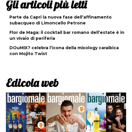
Gli articoli più letti
Parte da Capri la nuova fase dell’affinamento
subacqueo di Limoncello Petrone
Flor de Maga: il cocktail bar romano dell’estate è in
un vivaio di periferia
DOuMIX? celebra l’icona della mixology caraibica
con Mojito Twist
Edicola web