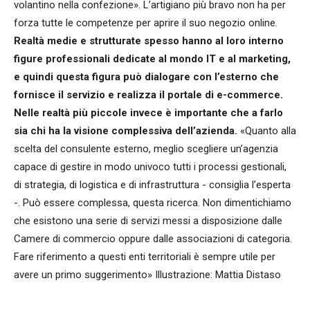
volantino nella confezione». L’artigiano più bravo non ha per
forza tutte le competenze per aprire il suo negozio online.
Realtà medie e strutturate spesso hanno al loro interno
figure professionali dedicate al mondo IT e al marketing,
e quindi questa figura può dialogare con l’esterno che
fornisce il servizio e realizza il portale di e-commerce.
Nelle realtà più piccole invece è importante che a farlo
sia chi ha la visione complessiva dell’azienda.
«Quanto alla
scelta del consulente esterno, meglio scegliere un’agenzia
capace di gestire in modo univoco tutti i processi gestionali,
di strategia, di logistica e di infrastruttura - consiglia l’esperta
-. Può essere complessa, questa ricerca. Non dimentichiamo
che esistono una serie di servizi messi a disposizione dalle
Camere di commercio oppure dalle associazioni di categoria.
Fare riferimento a questi enti territoriali è sempre utile per
avere un primo suggerimento» Illustrazione: Mattia Distaso