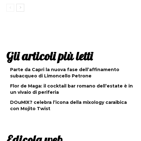
Gli articoli più letti
Parte da Capri la nuova fase dell’affinamento
subacqueo di Limoncello Petrone
Flor de Maga: il cocktail bar romano dell’estate è in
un vivaio di periferia
DOuMIX? celebra l’icona della mixology caraibica
con Mojito Twist
Edicola web