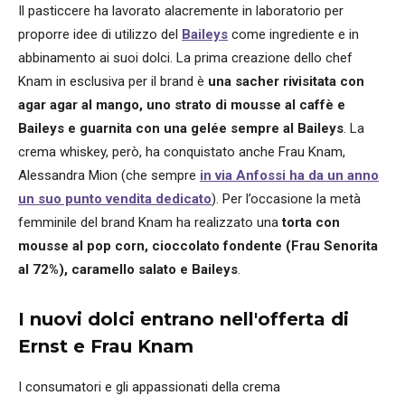
Il pasticcere ha lavorato alacremente in laboratorio per
proporre idee di utilizzo del
Baileys
come ingrediente e in
abbinamento ai suoi dolci. La prima creazione dello chef
Knam in esclusiva per il brand è
una sacher rivisitata con
agar agar al mango, uno strato di mousse al caffè e
Baileys e guarnita con una gelée sempre al Baileys
. La
crema whiskey, però, ha conquistato anche Frau Knam,
Alessandra Mion (che sempre
in via Anfossi ha da un anno
un suo punto vendita dedicato
). Per l’occasione la metà
femminile del brand Knam ha realizzato una
torta con
mousse al pop corn, cioccolato fondente (Frau Senorita
al 72%), caramello salato e Baileys
.
I nuovi dolci entrano nell'offerta di
Ernst e Frau Knam
I consumatori e gli appassionati della crema