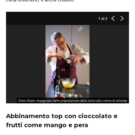
metà novembre): è anche creativo.
1
di 3
Ernst Knam impegnato nella preparazione della torta alla crema di whiskey
Abbinamento top con cioccolato e
frutti come mango e pera