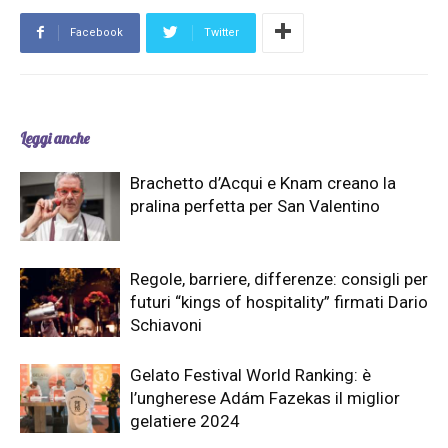
Facebook
Twitter
Leggi anche
Brachetto d’Acqui e Knam creano la
pralina perfetta per San Valentino
Regole, barriere, differenze: consigli per
futuri “kings of hospitality” firmati Dario
Schiavoni
Gelato Festival World Ranking: è
l’ungherese Adám Fazekas il miglior
gelatiere 2024