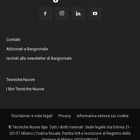
Contatti
Abbonati a Bargiornale
Iscriviti alla newsletter di Bargiornale
Tecniche Nuove
I libri Tecniche Nuove
Disclaimer e note legali
Privacy
Informativa estesa sui cookie
© Tecniche Nuove Spa. Tutti i diritti riservati. Sede legale Via Eritrea 21 -
20157 Milano | Codice fiscale, Partita IVA e Iscrizione al Registro delle
imprese di Milano: 00753480151