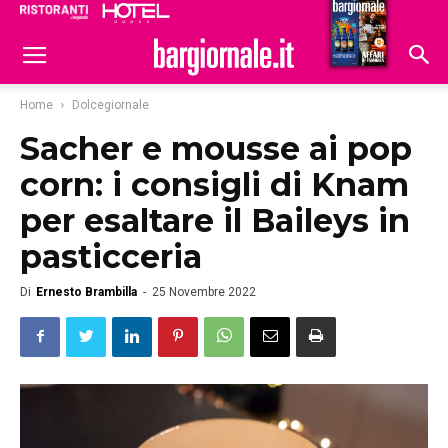
Ristoranti
Hoteldomani
Home
Dolcegiornale
Sacher e mousse ai pop
corn: i consigli di Knam
per esaltare il Baileys in
pasticceria
Di
Ernesto Brambilla
-
25 Novembre 2022