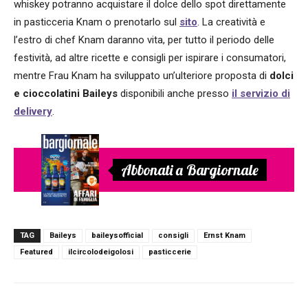
whiskey potranno acquistare il dolce dello spot direttamente
in pasticceria Knam o prenotarlo sul
sito
. La creatività e
l’estro di chef Knam daranno vita, per tutto il periodo delle
festività, ad altre ricette e consigli per ispirare i consumatori,
mentre Frau Knam ha sviluppato un’ulteriore proposta di
dolci
e cioccolatini Baileys
disponibili anche presso
il servizio di
delivery
.
Abbonati a Bargiornale
TAG
Baileys
baileysofficial
consigli
Ernst Knam
Featured
ilcircolodeigolosi
pasticcerie