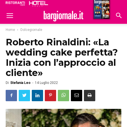
Ristoranti
Hoteldomani
Home
Dolcegiornale
Roberto Rinaldini: «La
wedding cake perfetta?
Inizia con l’approccio al
cliente»
Di
Stefania Leo
-
14 Luglio 2022