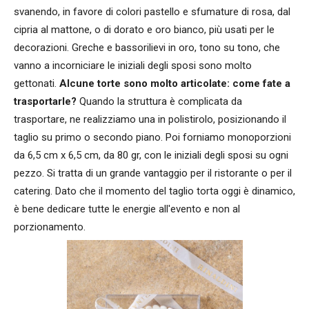
svanendo, in favore di colori pastello e sfumature di rosa, dal
cipria al mattone, o di dorato e oro bianco, più usati per le
decorazioni. Greche e bassorilievi in oro, tono su tono, che
vanno a incorniciare le iniziali degli sposi sono molto
gettonati.
Alcune torte sono molto articolate: come fate a
trasportarle?
Quando la struttura è complicata da
trasportare, ne realizziamo una in polistirolo, posizionando il
taglio su primo o secondo piano. Poi forniamo monoporzioni
da 6,5 cm x 6,5 cm, da 80 gr, con le iniziali degli sposi su ogni
pezzo. Si tratta di un grande vantaggio per il ristorante o per il
catering. Dato che il momento del taglio torta oggi è dinamico,
è bene dedicare tutte le energie all'evento e non al
porzionamento.