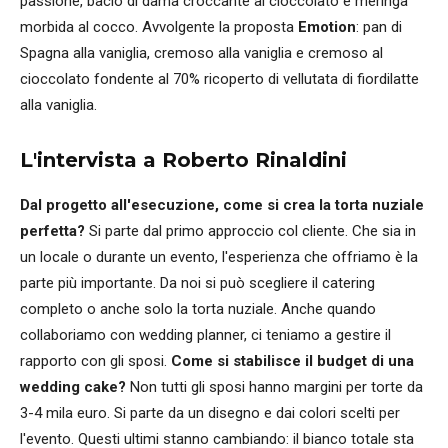
passione, bacio di dama croccante al cioccolato e meringa
morbida al cocco. Avvolgente la proposta
Emotion
: pan di
Spagna alla vaniglia, cremoso alla vaniglia e cremoso al
cioccolato fondente al 70% ricoperto di vellutata di fiordilatte
alla vaniglia.
L'intervista a Roberto Rinaldini
Dal progetto all'esecuzione, come si crea la torta nuziale
perfetta?
Si parte dal primo approccio col cliente. Che sia in
un locale o durante un evento, l'esperienza che offriamo è la
parte più importante. Da noi si può scegliere il catering
completo o anche solo la torta nuziale. Anche quando
collaboriamo con wedding planner, ci teniamo a gestire il
rapporto con gli sposi.
Come si stabilisce il budget di una
wedding cake?
Non tutti gli sposi hanno margini per torte da
3-4 mila euro. Si parte da un disegno e dai colori scelti per
l'evento. Questi ultimi stanno cambiando: il bianco totale sta