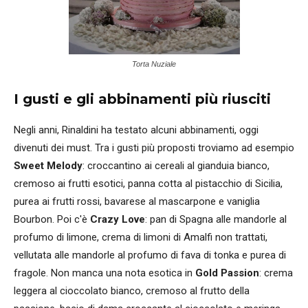
Torta Nuziale
I gusti e gli abbinamenti più riusciti
Negli anni, Rinaldini ha testato alcuni abbinamenti, oggi
divenuti dei must. Tra i gusti più proposti troviamo ad esempio
Sweet Melody
: croccantino ai cereali al gianduia bianco,
cremoso ai frutti esotici, panna cotta al pistacchio di Sicilia,
purea ai frutti rossi, bavarese al mascarpone e vaniglia
Bourbon. Poi c'è
Crazy Love
: pan di Spagna alle mandorle al
profumo di limone, crema di limoni di Amalfi non trattati,
vellutata alle mandorle al profumo di fava di tonka e purea di
fragole. Non manca una nota esotica in
Gold Passion
: crema
leggera al cioccolato bianco, cremoso al frutto della