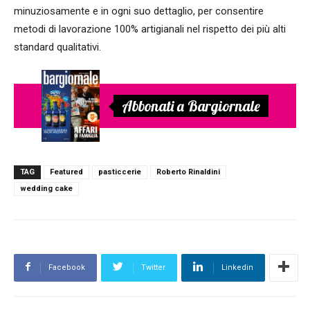
minuziosamente e in ogni suo dettaglio, per consentire
metodi di lavorazione 100% artigianali nel rispetto dei più alti
standard qualitativi.
Abbonati a Bargiornale
TAG
Featured
pasticcerie
Roberto Rinaldini
wedding cake
Facebook
Twitter
Linkedin