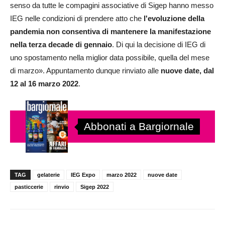
senso da tutte le compagini associative di Sigep hanno messo
IEG nelle condizioni di prendere atto che
l'evoluzione della
pandemia non consentiva di mantenere la manifestazione
nella terza decade di gennaio
. Di qui la decisione di IEG di
uno spostamento nella miglior data possibile, quella del mese
di marzo». Appuntamento dunque rinviato alle
nuove date, dal
12 al 16 marzo 2022
.
Abbonati a Bargiornale
TAG
gelaterie
IEG Expo
marzo 2022
nuove date
pasticcerie
rinvio
Sigep 2022