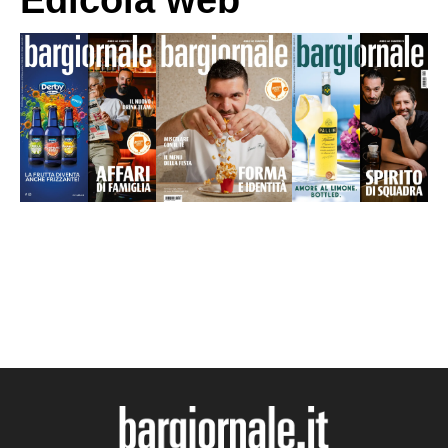
Edicola web