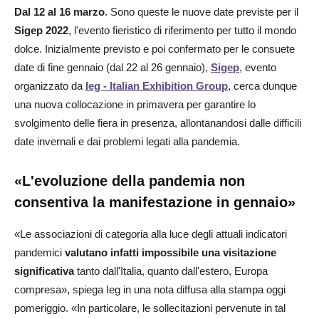
Dal 12 al 16 marzo
. Sono queste le nuove date previste per il
Sigep 2022
, l'evento fieristico di riferimento per tutto il mondo
dolce. Inizialmente previsto e poi confermato per le consuete
date di fine gennaio (dal 22 al 26 gennaio),
Sigep
, evento
organizzato da
Ieg - Italian Exhibition Group
, cerca dunque
una nuova collocazione in primavera per garantire lo
svolgimento delle fiera in presenza, allontanandosi dalle difficili
date invernali e dai problemi legati alla pandemia.
«L'evoluzione della pandemia non
consentiva la manifestazione in gennaio»
«Le associazioni di categoria alla luce degli attuali indicatori
pandemici
valutano infatti impossibile una visitazione
significativa
tanto dall'Italia, quanto dall'estero, Europa
compresa», spiega Ieg in una nota diffusa alla stampa oggi
pomeriggio. «In particolare, le sollecitazioni pervenute in tal