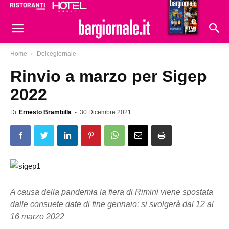
Ristoranti
Hoteldomani
Home
Dolcegiornale
Rinvio a marzo per Sigep
2022
Di
Ernesto Brambilla
-
30 Dicembre 2021
A causa della pandemia la fiera di Rimini viene spostata
dalle consuete date di fine gennaio: si svolgerà dal 12 al
16 marzo 2022