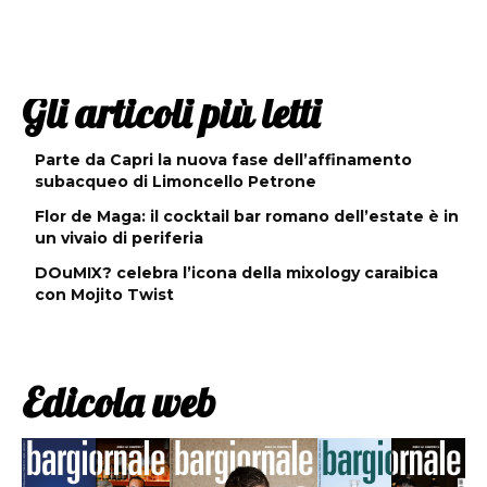
Gli articoli più letti
Parte da Capri la nuova fase dell’affinamento
subacqueo di Limoncello Petrone
Flor de Maga: il cocktail bar romano dell’estate è in
un vivaio di periferia
DOuMIX? celebra l’icona della mixology caraibica
con Mojito Twist
Edicola web