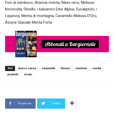
Fiori di sambuco, Arancia-menta, Ribes nero, Melissa-
limoncella, Olivello, i balsamici Erbe Alpine, Eucaliptolo, i
Liquirizia, Menta di montagna, Caramello Melissa D’Oro,
Azione Glaciale Menta Forte.
Abbonati a Bargiornale
TAG
banco cassa
caramella
limone
mentolo
novità
prodotti
ricola
Facebook
Twitter