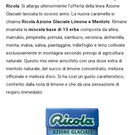
Ricola
. Si allarga ulteriormente l'offerta della linea Azione
Glaciale lanciata lo scorso anno. La nuova caramella si
chiama
Ricola Azione Glaciale Limone e Mentolo
.
Rimane
invariata la
miscela base di 13 erbe
composta da altea,
marrubio, pimpinella, primula, sambuco, veronica, alchemilla,
menta, malva, salvia, piantaggine, millefoglio e timo coltivate
esclusivamente in montagna secondo principi di agricoltura
naturale. Questo mix viene arricchito con una dose extra di
mentolo naturale, del succo di limone concentrato, melissa
officinale e melissa d’oro. Si ha così un gusto caratteristico,
conferito dalla nota di limone e che dà una sensazione di
respiro immediato.