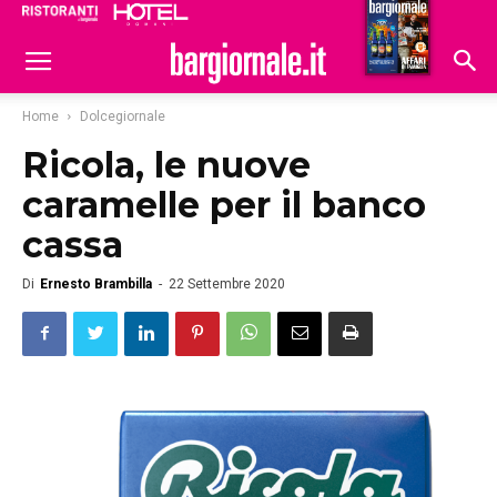
Ristoranti
Hoteldomani
Home
Dolcegiornale
Ricola, le nuove
caramelle per il banco
cassa
Di
Ernesto Brambilla
-
22 Settembre 2020