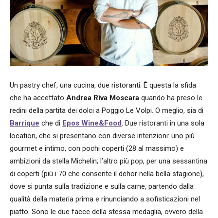
Un pastry chef, una cucina, due ristoranti. È questa la sfida
che ha accettato
Andrea Riva Moscara
quando ha preso le
redini della partita dei dolci a Poggio Le Volpi. O meglio, sia di
Barrique
che di
Epos Wine&Food
. Due ristoranti in una sola
location, che si presentano con diverse intenzioni: uno più
gourmet e intimo, con pochi coperti (28 al massimo) e
ambizioni da stella Michelin; l’altro più pop, per una sessantina
di coperti (più i 70 che consente il dehor nella bella stagione),
dove si punta sulla tradizione e sulla carne, partendo dalla
qualità della materia prima e rinunciando a sofisticazioni nel
piatto. Sono le due facce della stessa medaglia, ovvero della