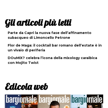
Gli articoli più letti
Parte da Capri la nuova fase dell’affinamento
subacqueo di Limoncello Petrone
Flor de Maga: il cocktail bar romano dell’estate è in
un vivaio di periferia
DOuMIX? celebra l’icona della mixology caraibica
con Mojito Twist
Edicola web