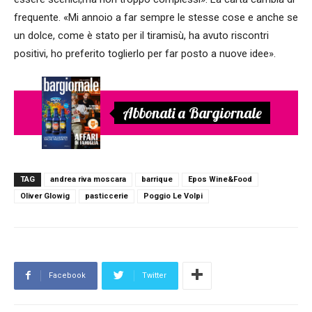
frequente. «Mi annoio a far sempre le stesse cose e anche se
un dolce, come è stato per il tiramisù, ha avuto riscontri
positivi, ho preferito toglierlo per far posto a nuove idee».
Abbonati a Bargiornale
TAG
andrea riva moscara
barrique
Epos Wine&Food
Oliver Glowig
pasticcerie
Poggio Le Volpi
Facebook
Twitter