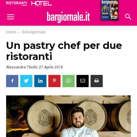
Ristoranti
Hoteldomani
Home
Dolcegiornale
Un pastry chef per due
ristoranti
Alessandra Tibollo
27 Aprile 2018