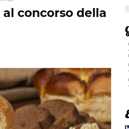
 al concorso della
G