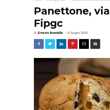
Panettone, via
Fipgc
Di
Ernesto Brambilla
-
15 Giugno 2020