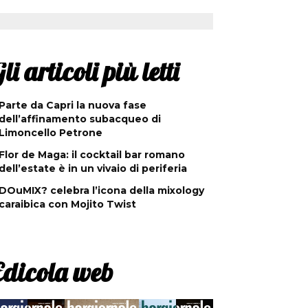
li articoli più letti
Parte da Capri la nuova fase
dell’affinamento subacqueo di
Limoncello Petrone
Flor de Maga: il cocktail bar romano
dell’estate è in un vivaio di periferia
DOuMIX? celebra l’icona della mixology
caraibica con Mojito Twist
Edicola web