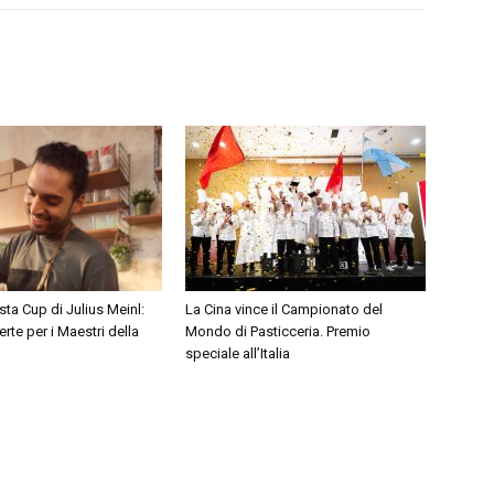
sta Cup di Julius Meinl:
La Cina vince il Campionato del
erte per i Maestri della
Mondo di Pasticceria. Premio
speciale all’Italia