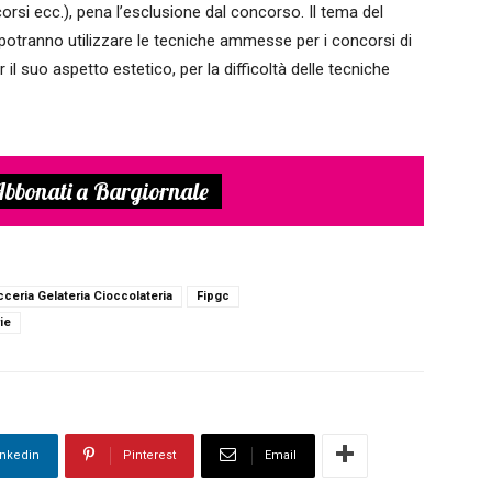
orsi ecc.), pena l’esclusione dal concorso. Il tema del
potranno utilizzare le tecniche ammesse per i concorsi di
 il suo aspetto estetico, per la difficoltà delle tecniche
bbonati a Bargiornale
ceria Gelateria Cioccolateria
Fipgc
ie
inkedin
Pinterest
Email