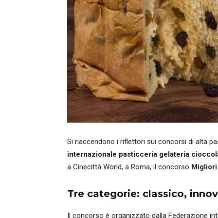
Si riaccendono i riflettori sui concorsi di alta 
internazionale pasticceria gelateria cioccol
a Cinecittà World, a Roma, il concorso
Miglior
Tre categorie: classico, inno
Il concorso è organizzato dalla Federazione inte