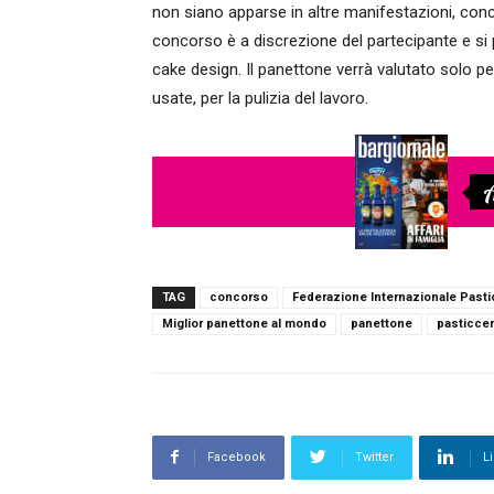
non siano apparse in altre manifestazioni, conc
concorso è a discrezione del partecipante e si 
cake design. Il panettone verrà valutato solo per
usate, per la pulizia del lavoro.
A
TAG
concorso
Federazione Internazionale Pastic
Miglior panettone al mondo
panettone
pasticcer
Facebook
Twitter
L