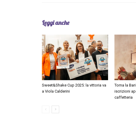
Leggi anche
Sweet&Shake Cup 2025: la vittoria va
Torna la Bari
a Viola Calderini
iscrizioni ap
caffetteria