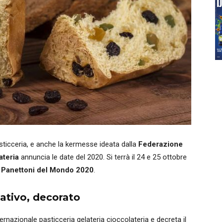
pasticceria, e anche la kermesse ideata dalla
Federazione
ateria
annuncia le date del 2020. Si terrà il 24 e 25 ottobre
i Panettoni del Mondo 2020
.
vativo, decorato
rnazionale pasticceria gelateria cioccolateria e decreta il