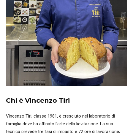
Chi è Vincenzo Tiri
Vincenzo Tiri, classe 1981, è cresciuto nel laboratorio di
famiglia dove ha affinato l’arte della lievitazione. La sua
tecnica prevede tre fasi di impasto e 72 ore di lavorazione,