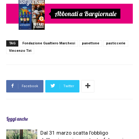
Abbonati a Bargiornale
TAG
Fondazione Gualtiero Marchesi
panettone
pasticcerie
Vincenzo Tiri
Facebook
Twitter
Leggi anche
Dal 31 marzo scatta l’obbligo