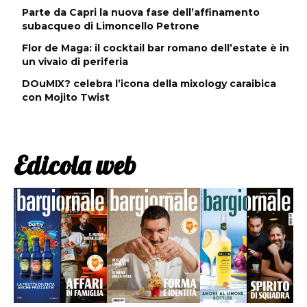
Parte da Capri la nuova fase dell’affinamento
subacqueo di Limoncello Petrone
Flor de Maga: il cocktail bar romano dell’estate è in
un vivaio di periferia
DOuMIX? celebra l’icona della mixology caraibica
con Mojito Twist
Edicola web