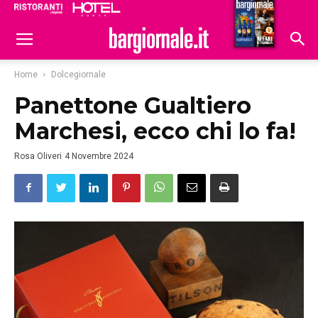
Ristoranti
Hoteldomani
Home
Dolcegiornale
Panettone Gualtiero
Marchesi, ecco chi lo fa!
Rosa Oliveri
4 Novembre 2024