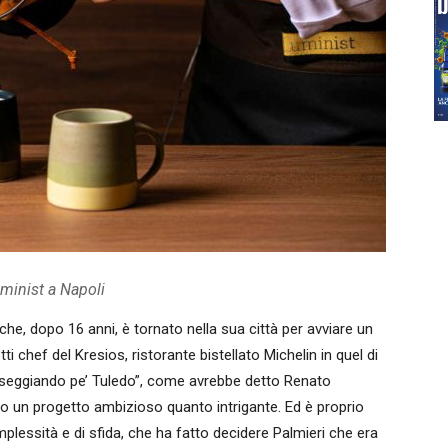
minist a Napoli
che, dopo 16 anni, è tornato nella sua città per avviare un
 chef del Kresios, ristorante bistellato Michelin in quel di
asseggiando pe’ Tuledo”, come avrebbe detto Renato
lto un progetto ambizioso quanto intrigante. Ed è proprio
plessità e di sfida, che ha fatto decidere Palmieri che era