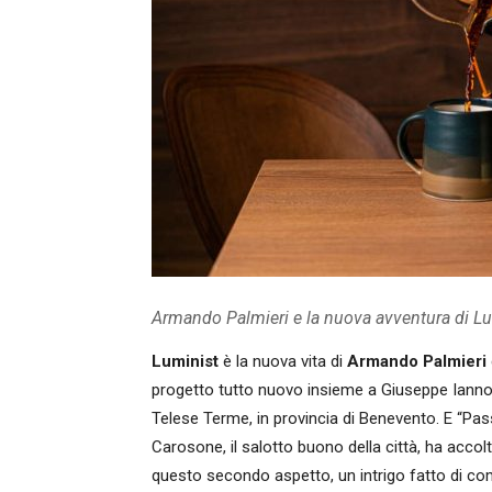
Armando Palmieri e la nuova avventura di Lu
Luminist
è la nuova vita di
Armando Palmieri
progetto tutto nuovo insieme a Giuseppe Iannotti
Telese Terme, in provincia di Benevento. E “P
Carosone, il salotto buono della città, ha acco
questo secondo aspetto, un intrigo fatto di com