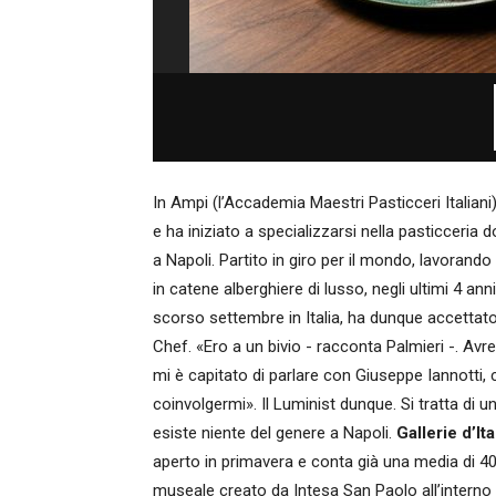
In Ampi (l’Accademia Maestri Pasticceri Italian
e ha iniziato a specializzarsi nella pasticceria 
a Napoli. Partito in giro per il mondo, lavorando
in catene alberghiere di lusso, negli ultimi 4 a
scorso settembre in Italia, ha dunque accettato l
Chef. «Ero a un bivio - racconta Palmieri -. Avre
mi è capitato di parlare con Giuseppe Iannotti
coinvolgermi». Il Luminist dunque. Si tratta di una
esiste niente del genere a Napoli.
Gallerie d’Ita
aperto in primavera e conta già una media di 40
museale creato da Intesa San Paolo all’interno 