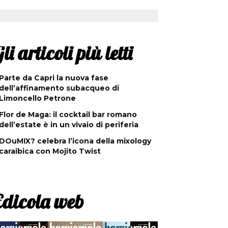
li articoli più letti
Parte da Capri la nuova fase
dell’affinamento subacqueo di
Limoncello Petrone
Flor de Maga: il cocktail bar romano
dell’estate è in un vivaio di periferia
DOuMIX? celebra l’icona della mixology
caraibica con Mojito Twist
Edicola web