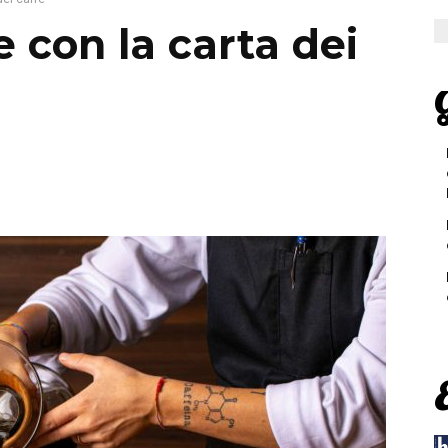
e con la carta dei
G