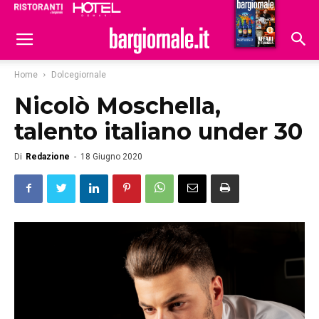
Ristoranti
Hoteldomani
Home
Dolcegiornale
Nicolò Moschella,
talento italiano under 30
Di
Redazione
-
18 Giugno 2020