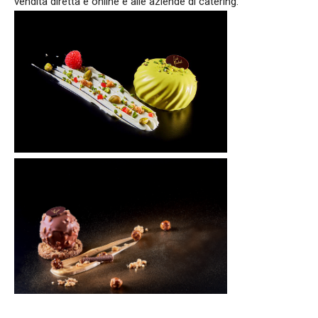
vendita diretta e online e alle aziende di catering.