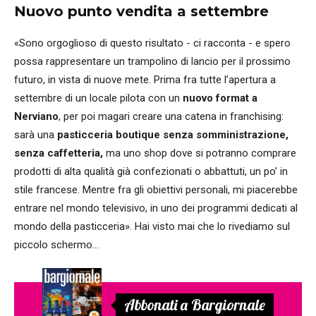
Nuovo punto vendita a settembre
«Sono orgoglioso di questo risultato - ci racconta - e spero
possa rappresentare un trampolino di lancio per il prossimo
futuro, in vista di nuove mete. Prima fra tutte l’apertura a
settembre di un locale pilota con un
nuovo format a
Nerviano
, per poi magari creare una catena in franchising:
sarà una
pasticceria boutique senza somministrazione,
senza caffetteria,
ma uno shop dove si potranno comprare
prodotti di alta qualità già confezionati o abbattuti, un po’ in
stile francese. Mentre fra gli obiettivi personali, mi piacerebbe
entrare nel mondo televisivo, in uno dei programmi dedicati al
mondo della pasticceria». Hai visto mai che lo rivediamo sul
piccolo schermo…
Abbonati a Bargiornale