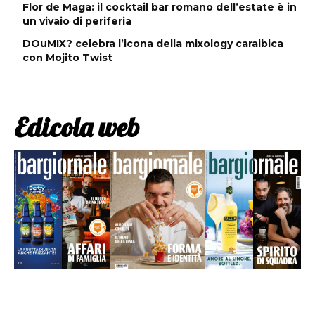
Flor de Maga: il cocktail bar romano dell’estate è in
un vivaio di periferia
DOuMIX? celebra l’icona della mixology caraibica
con Mojito Twist
Edicola web