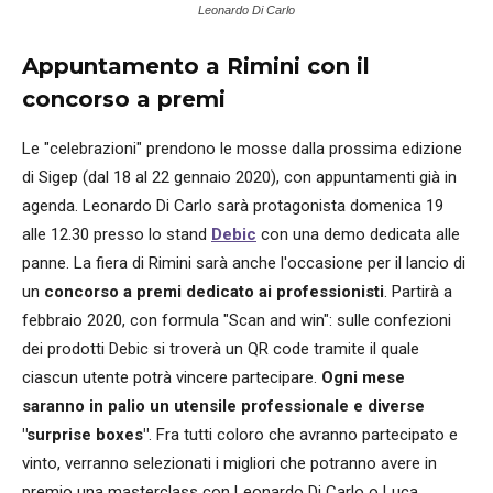
Leonardo Di Carlo
Appuntamento a Rimini con il
concorso a premi
Le "celebrazioni" prendono le mosse dalla prossima edizione
di Sigep (dal 18 al 22 gennaio 2020), con appuntamenti già in
agenda. Leonardo Di Carlo sarà protagonista domenica 19
alle 12.30 presso lo stand
Debic
con una demo dedicata alle
panne. La fiera di Rimini sarà anche l'occasione per il lancio di
un
concorso a premi dedicato ai professionisti
. Partirà a
febbraio 2020, con formula "Scan and win": sulle confezioni
dei prodotti Debic si troverà un QR code tramite il quale
ciascun utente potrà vincere partecipare.
Ogni mese
saranno in palio un utensile professionale e diverse
"surprise boxes"
. Fra tutti coloro che avranno partecipato e
vinto, verranno selezionati i migliori che potranno avere in
premio una masterclass con Leonardo Di Carlo o Luca