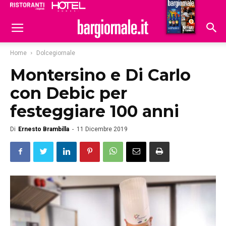
Ristoranti
Hoteldomani
Home
Dolcegiornale
Montersino e Di Carlo
con Debic per
festeggiare 100 anni
Di
Ernesto Brambilla
-
11 Dicembre 2019