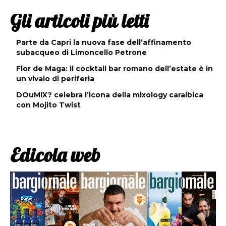
Gli articoli più letti
Parte da Capri la nuova fase dell’affinamento
subacqueo di Limoncello Petrone
Flor de Maga: il cocktail bar romano dell’estate è in
un vivaio di periferia
DOuMIX? celebra l’icona della mixology caraibica
con Mojito Twist
Edicola web