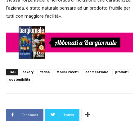
l’azienda, è stato naturale pensare ad un prodotto fruibile per
tutti con maggiore facilità».
Abbonati a Bargiornale
TAG
bakery
farina
Molini Pivetti
panificazione
prodotti
sostenibilità
Facebook
Twitter