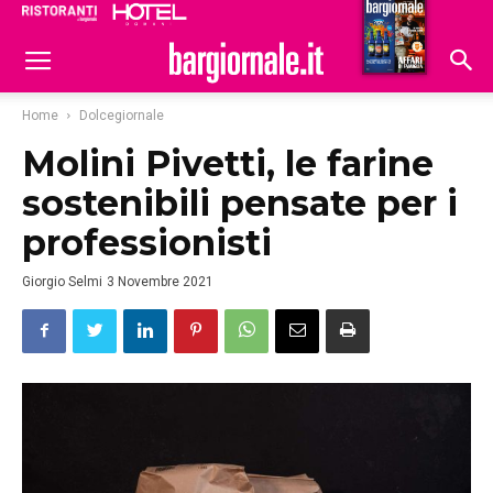
Ristoranti
Hoteldomani
Home
Dolcegiornale
Molini Pivetti, le farine
sostenibili pensate per i
professionisti
Giorgio Selmi
3 Novembre 2021