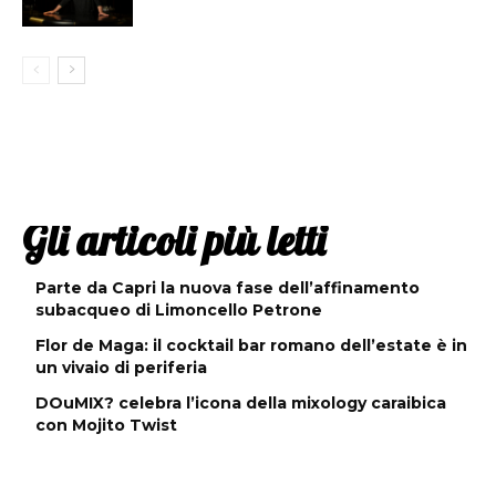
Gli articoli più letti
Parte da Capri la nuova fase dell’affinamento
subacqueo di Limoncello Petrone
Flor de Maga: il cocktail bar romano dell’estate è in
un vivaio di periferia
DOuMIX? celebra l’icona della mixology caraibica
con Mojito Twist