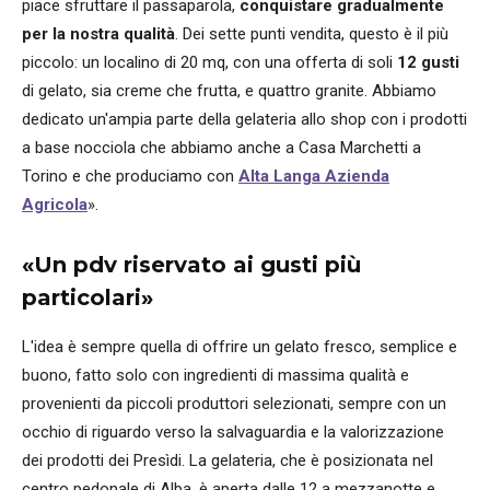
piace sfruttare il passaparola,
conquistare gradualmente
per la nostra qualità
. Dei sette punti vendita, questo è il più
piccolo: un localino di 20 mq, con una offerta di soli
12 gusti
di gelato, sia creme che frutta, e quattro granite. Abbiamo
dedicato un'ampia parte della gelateria allo shop con i prodotti
a base nocciola che abbiamo anche a Casa Marchetti a
Torino e che produciamo con
Alta Langa Azienda
Agricola
».
«Un pdv riservato ai gusti più
particolari»
L'idea è sempre quella di offrire un gelato fresco, semplice e
buono, fatto solo con ingredienti di massima qualità e
provenienti da piccoli produttori selezionati, sempre con un
occhio di riguardo verso la salvaguardia e la valorizzazione
dei prodotti dei Presìdi. La gelateria, che è posizionata nel
centro pedonale di Alba, è aperta dalle 12 a mezzanotte e