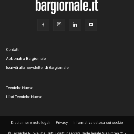
Contatti
Abbonati a Bargiornale
Iscriviti alla newsletter di Bargiornale
Tecniche Nuove
I libri Tecniche Nuove
Disclaimer e note legali
Privacy
Informativa estesa sui cookie
© Tecniche Nuove Spa. Tutti i diritti riservati. Sede legale Via Eritrea 21 -