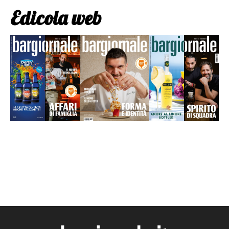
Edicola web