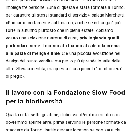
impiega tre persone. «Una di questa è stata formata a Torino,
per garantire gli stessi standard di servizio», spiega Marchetti.
«Puntiamo certamente sul turismo, anche se in Langa è più
forte in autunno piuttosto che in piena estate. Abbiamo
voluto una selezione ristretta di gusti,
privilegiando quelli
particolari come il cioccolato bianco al sale o la crema
alle paste di meliga e lime
. C'è una piccola evoluzione nel
design del punto vendita, ma per lo più riprende lo stile delle
altre. Stessa identità, ma questa è una piccola "bomboniera"
di pregio».
Il lavoro con la Fondazione Slow Food
per la biodiversità
Quarta città, sette gelaterie, di diceva. «Per il momento non
dovremmo aprirne altre, prima servono le persone formate da
staccare da Torino. Inutile cercare location se non sai a chi