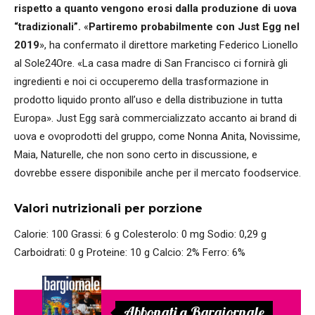
rispetto a quanto vengono erosi dalla produzione di uova
“tradizionali”.
«
Partiremo probabilmente con Just Egg nel
2019
», ha confermato il direttore marketing Federico Lionello
al Sole24Ore. «La casa madre di San Francisco ci fornirà gli
ingredienti e noi ci occuperemo della trasformazione in
prodotto liquido pronto all’uso e della distribuzione in tutta
Europa». Just Egg sarà commercializzato accanto ai brand di
uova e ovoprodotti del gruppo, come Nonna Anita, Novissime,
Maia, Naturelle, che non sono certo in discussione, e
dovrebbe essere disponibile anche per il mercato foodservice.
Valori nutrizionali per porzione
Calorie: 100 Grassi: 6 g Colesterolo: 0 mg Sodio: 0,29 g
Carboidrati: 0 g Proteine: 10 g Calcio: 2% Ferro: 6%
Abbonati a Bargiornale