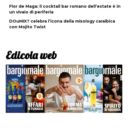
Flor de Maga: il cocktail bar romano dell’estate è in
un vivaio di periferia
DOuMIX? celebra l’icona della mixology caraibica
con Mojito Twist
Edicola web