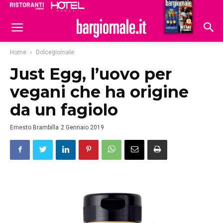
Ristoranti
Hoteldomani
Home
Dolcegiornale
Just Egg, l’uovo per
vegani che ha origine
da un fagiolo
Ernesto Brambilla
2 Gennaio 2019