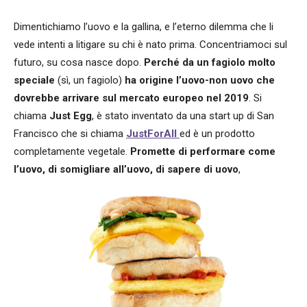
Dimentichiamo l’uovo e la gallina, e l’eterno dilemma che li
vede intenti a litigare su chi è nato prima. Concentriamoci sul
futuro, su cosa nasce dopo.
Perché da un fagiolo molto
speciale
(sì, un fagiolo)
ha origine l’uovo-non uovo che
dovrebbe arrivare sul mercato europeo nel 2019
. Si
chiama
Just Egg
, è stato inventato da una start up di San
Francisco che si chiama
JustForAll
ed è un prodotto
completamente vegetale.
Promette di performare come
l’uovo, di somigliare all’uovo, di sapere di uovo
,