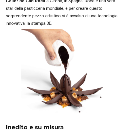
Celler de Can Roca
a Girona, in Spagna. Roca è una vera
star della pasticceria mondiale, e per creare questo
sorprendente pezzo artistico si è avvalso di una tecnologia
innovativa: la stampa 3D.
Inedito e su misura