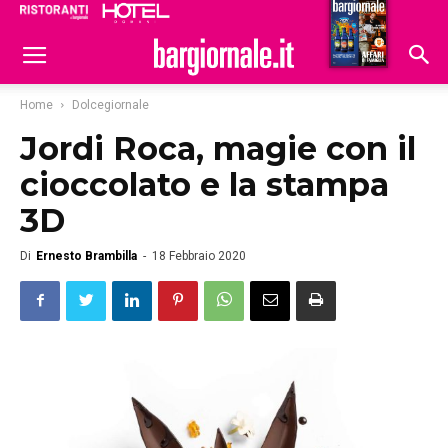
Ristoranti
Hoteldomani
Home
Dolcegiornale
Jordi Roca, magie con il
cioccolato e la stampa
3D
Di
Ernesto Brambilla
-
18 Febbraio 2020