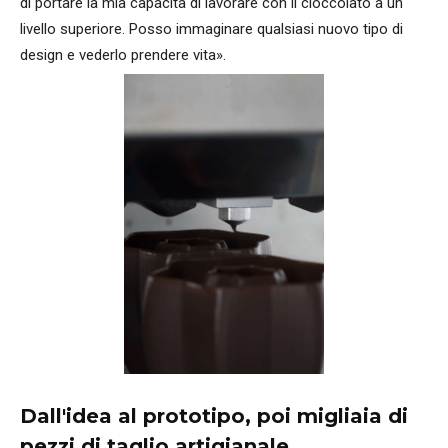
di portare la mia capacità di lavorare con il cioccolato a un
livello superiore. Posso immaginare qualsiasi nuovo tipo di
design e vederlo prendere vita».
Dall'idea al prototipo, poi migliaia di
pezzi di taglio artigianale