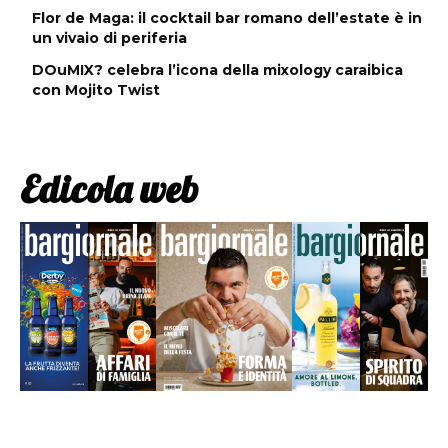
Flor de Maga: il cocktail bar romano dell’estate è in
un vivaio di periferia
DOuMIX? celebra l’icona della mixology caraibica
con Mojito Twist
Edicola web