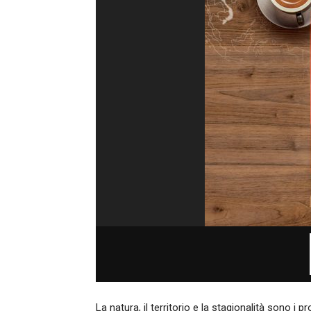
La natura, il territorio e la stagionalità sono i p