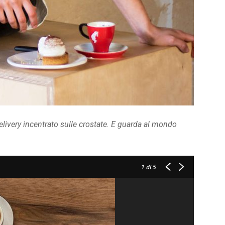
delivery incentrato sulle crostate. E guarda al mondo
1
di 5