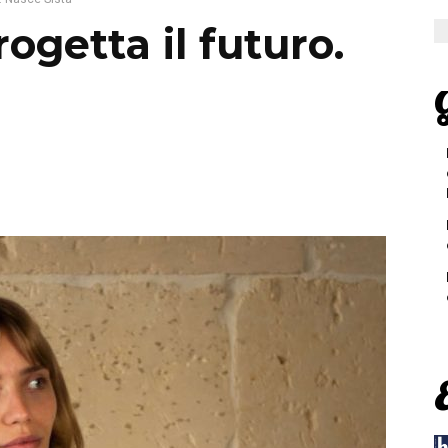
rogetta il futuro.
G