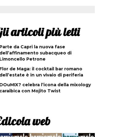
li articoli più letti
Parte da Capri la nuova fase
dell’affinamento subacqueo di
Limoncello Petrone
Flor de Maga: il cocktail bar romano
dell’estate è in un vivaio di periferia
DOuMIX? celebra l’icona della mixology
caraibica con Mojito Twist
Edicola web