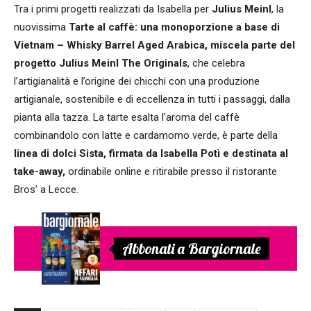
Tra i primi progetti realizzati da Isabella per
Julius Meinl
, la
nuovissima
Tarte al caffè: una monoporzione a base di
Vietnam – Whisky Barrel Aged Arabica, miscela parte del
progetto Julius Meinl The Originals
, che celebra
l’artigianalità e l’origine dei chicchi con una produzione
artigianale, sostenibile e di eccellenza in tutti i passaggi, dalla
pianta alla tazza. La tarte esalta l’aroma del caffè
combinandolo con latte e cardamomo verde, è parte della
linea di dolci Sista, firmata da Isabella Potì e destinata al
take-away,
ordinabile online e ritirabile presso il ristorante
Bros’ a Lecce.
Abbonati a Bargiornale