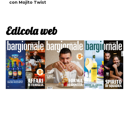
con Mojito Twist
Edicola web